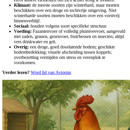
Klimaat:
de meeste soorten zijn winterhard, maar moeten
beschikken over een droge en tochtvrije omgeving. Niet
winterharde soorten moeten beschikken over een vorstvrij
binnenverblijf.
Sociaal:
houden volgens soort specifieke structuur.
Voeding:
Fazantenvoer of volledig pluimveevoer, aangevuld
met zaden, granen, groenvoer, fruit/bessen en insecten; altijd
vers drinkwater en grit.
Overig:
een droge, goed doorlatende bodem; geschikte
bodembedekking; visuele afscheiding tussen koppels;
overbezetting vermijden om stress en verenpluk te
voorkomen.
Verder lezen?
Word lid van Aviornis