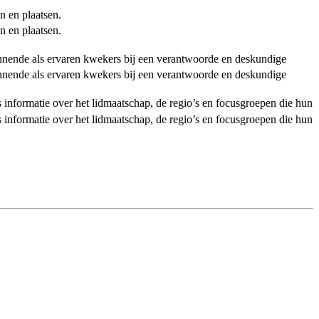
n en plaatsen.
n en plaatsen.
ginnende als ervaren kwekers bij een verantwoorde en deskundige
ginnende als ervaren kwekers bij een verantwoorde en deskundige
als informatie over het lidmaatschap, de regio’s en focusgroepen die hun
als informatie over het lidmaatschap, de regio’s en focusgroepen die hun