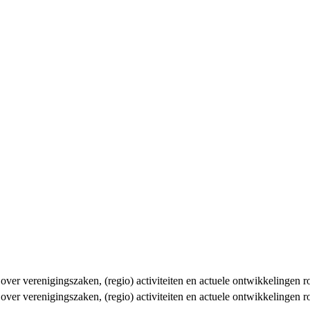
n over verenigingszaken, (regio) activiteiten en actuele ontwikkelingen
n over verenigingszaken, (regio) activiteiten en actuele ontwikkelingen