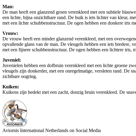
Man:
De man heeft een glanzend groen verenkleed met een subtiele blauwe ir
een lichte, bijna onzichtbare rand. De buik is iets lichter van kleur, m
met een lichte schubbenstructuur. De ogen hebben een donkere iris me
Vrouw:
De vrouw heeft een minder glanzend verenkleed, met een overwegend ma
opvallende glans van de man. De vleugels hebben een iets bredere, vers
met een fijnere schubbenstructuur. De ogen hebben een lichtere iris, m
Juveniel:
Juvenielen hebben een dofbruin verenkleed met een lichte groene zwee
vleugels zijn donkerder, met een onregelmatige, versleten rand. De sna
zichtbare oogring.
Kuiken:
Kuikens zijn bedekt met een zacht, donzig bruin verenkleed. De snavel 
Aviornis International Netherlands on Social Media