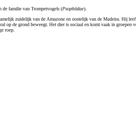
 de familie van Trompetvogels (
Psophiidae
).
lijk zuidelijk van de Amazone en oostelijk van de Madeira. Hij leeft 
ral op de grond beweegt. Het dier is sociaal en komt vaak in groepen vo
ge roep.