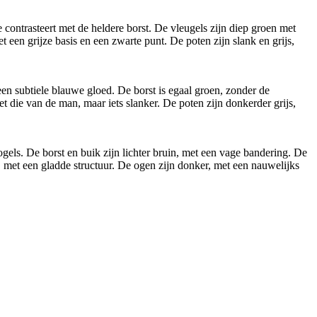
contrasteert met de heldere borst. De vleugels zijn diep groen met
et een grijze basis en een zwarte punt. De poten zijn slank en grijs,
en subtiele blauwe gloed. De borst is egaal groen, zonder de
et die van de man, maar iets slanker. De poten zijn donkerder grijs,
els. De borst en buik zijn lichter bruin, met een vage bandering. De
s, met een gladde structuur. De ogen zijn donker, met een nauwelijks