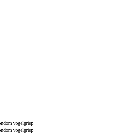
 rondom vogelgriep.
 rondom vogelgriep.