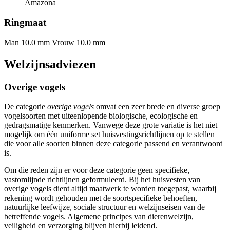
Amazona
Ringmaat
Man 10.0 mm
Vrouw 10.0 mm
Welzijnsadviezen
Overige vogels
De categorie
overige vogels
omvat een zeer brede en diverse groep
vogelsoorten met uiteenlopende biologische, ecologische en
gedragsmatige kenmerken. Vanwege deze grote variatie is het niet
mogelijk om één uniforme set huisvestingsrichtlijnen op te stellen
die voor alle soorten binnen deze categorie passend en verantwoord
is.
Om die reden zijn er voor deze categorie geen specifieke,
vastomlijnde richtlijnen geformuleerd. Bij het huisvesten van
overige vogels dient altijd maatwerk te worden toegepast, waarbij
rekening wordt gehouden met de soortspecifieke behoeften,
natuurlijke leefwijze, sociale structuur en welzijnseisen van de
betreffende vogels. Algemene principes van dierenwelzijn,
veiligheid en verzorging blijven hierbij leidend.