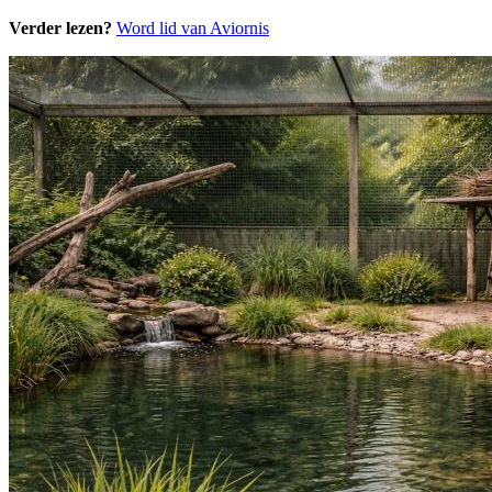
Verder lezen?
Word lid van Aviornis