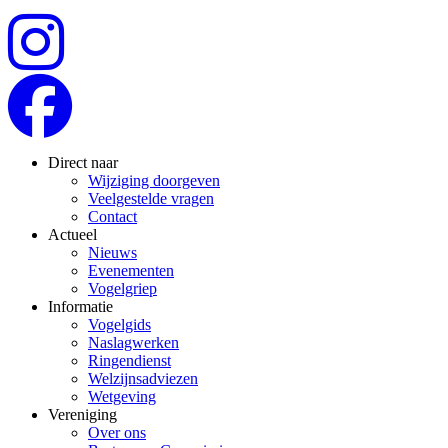
Direct naar
Wijziging doorgeven
Veelgestelde vragen
Contact
Actueel
Nieuws
Evenementen
Vogelgriep
Informatie
Vogelgids
Naslagwerken
Ringendienst
Welzijnsadviezen
Wetgeving
Vereniging
Over ons