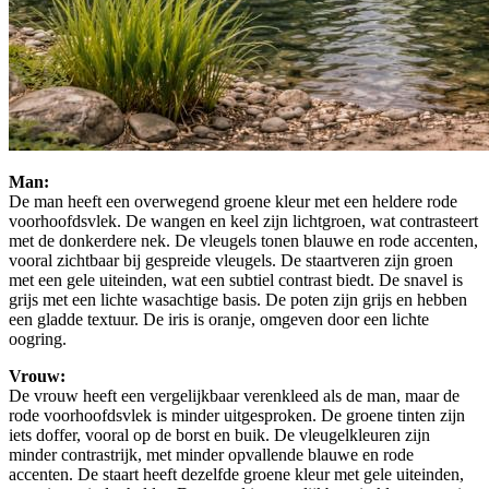
Man:
De man heeft een overwegend groene kleur met een heldere rode
voorhoofdsvlek. De wangen en keel zijn lichtgroen, wat contrasteert
met de donkerdere nek. De vleugels tonen blauwe en rode accenten,
vooral zichtbaar bij gespreide vleugels. De staartveren zijn groen
met een gele uiteinden, wat een subtiel contrast biedt. De snavel is
grijs met een lichte wasachtige basis. De poten zijn grijs en hebben
een gladde textuur. De iris is oranje, omgeven door een lichte
oogring.
Vrouw:
De vrouw heeft een vergelijkbaar verenkleed als de man, maar de
rode voorhoofdsvlek is minder uitgesproken. De groene tinten zijn
iets doffer, vooral op de borst en buik. De vleugelkleuren zijn
minder contrastrijk, met minder opvallende blauwe en rode
accenten. De staart heeft dezelfde groene kleur met gele uiteinden,