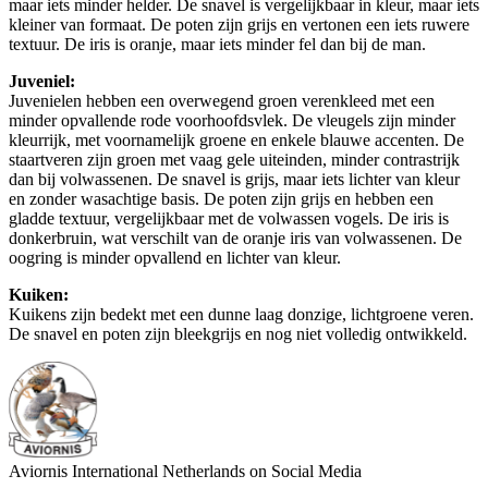
maar iets minder helder. De snavel is vergelijkbaar in kleur, maar iets
kleiner van formaat. De poten zijn grijs en vertonen een iets ruwere
textuur. De iris is oranje, maar iets minder fel dan bij de man.
Juveniel:
Juvenielen hebben een overwegend groen verenkleed met een
minder opvallende rode voorhoofdsvlek. De vleugels zijn minder
kleurrijk, met voornamelijk groene en enkele blauwe accenten. De
staartveren zijn groen met vaag gele uiteinden, minder contrastrijk
dan bij volwassenen. De snavel is grijs, maar iets lichter van kleur
en zonder wasachtige basis. De poten zijn grijs en hebben een
gladde textuur, vergelijkbaar met de volwassen vogels. De iris is
donkerbruin, wat verschilt van de oranje iris van volwassenen. De
oogring is minder opvallend en lichter van kleur.
Kuiken:
Kuikens zijn bedekt met een dunne laag donzige, lichtgroene veren.
De snavel en poten zijn bleekgrijs en nog niet volledig ontwikkeld.
Aviornis International Netherlands on Social Media