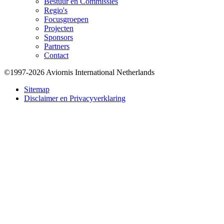
Bestuur en Commissies
Regio's
Focusgroepen
Projecten
Sponsors
Partners
Contact
©1997-2026 Aviornis International Netherlands
Bottom
Sitemap
Disclaimer en Privacyverklaring