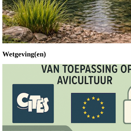
Wetgeving(en)