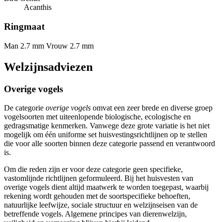
Acanthis
Ringmaat
Man 2.7 mm
Vrouw 2.7 mm
Welzijnsadviezen
Overige vogels
De categorie
overige vogels
omvat een zeer brede en diverse groep
vogelsoorten met uiteenlopende biologische, ecologische en
gedragsmatige kenmerken. Vanwege deze grote variatie is het niet
mogelijk om één uniforme set huisvestingsrichtlijnen op te stellen
die voor alle soorten binnen deze categorie passend en verantwoord
is.
Om die reden zijn er voor deze categorie geen specifieke,
vastomlijnde richtlijnen geformuleerd. Bij het huisvesten van
overige vogels dient altijd maatwerk te worden toegepast, waarbij
rekening wordt gehouden met de soortspecifieke behoeften,
natuurlijke leefwijze, sociale structuur en welzijnseisen van de
betreffende vogels. Algemene principes van dierenwelzijn,