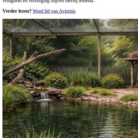
veiligheid en verzorging blijven hierbij leidend.
Verder lezen?
Word lid van Aviornis