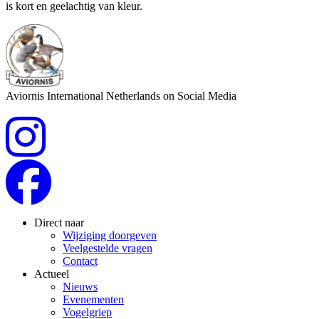
is kort en geelachtig van kleur.
Aviornis International Netherlands on Social Media
Direct naar
Wijziging doorgeven
Veelgestelde vragen
Contact
Actueel
Nieuws
Evenementen
Vogelgriep