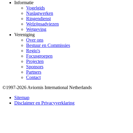
Informatie
Vogelgids
Naslagwerken
Ringendienst
Welzijnsadviezen
Wetgeving
Vereniging
Over ons
Bestuur en Commissies
Regio's
Focusgroepen
Projecten
Sponsors
Partners
Contact
©1997-2026 Aviornis International Netherlands
Bottom
Sitemap
Disclaimer en Privacyverklaring