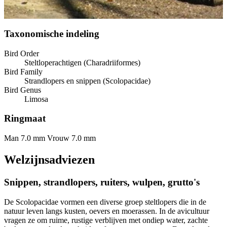
Taxonomische indeling
Bird Order
Steltloperachtigen (Charadriiformes)
Bird Family
Strandlopers en snippen (Scolopacidae)
Bird Genus
Limosa
Ringmaat
Man 7.0 mm
Vrouw 7.0 mm
Welzijnsadviezen
Snippen, strandlopers, ruiters, wulpen, grutto's
De Scolopacidae vormen een diverse groep steltlopers die in de
natuur leven langs kusten, oevers en moerassen. In de avicultuur
vragen ze om ruime, rustige verblijven met ondiep water, zachte