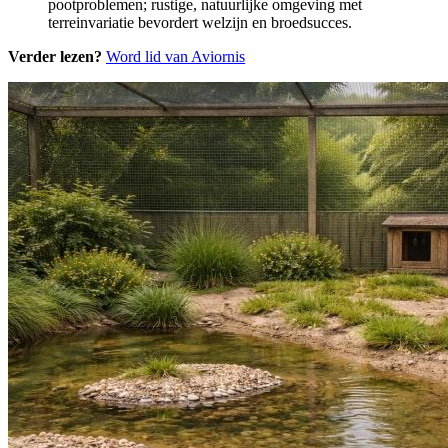
pootproblemen; rustige, natuurlijke omgeving met
terreinvariatie bevordert welzijn en broedsucces.
Verder lezen?
Word lid van Aviornis