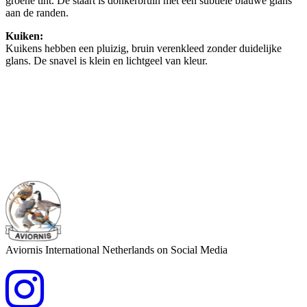
groene tint. De staart is donkerbruin met een subtiele blauwe glans
aan de randen.
Kuiken:
Kuikens hebben een pluizig, bruin verenkleed zonder duidelijke
glans. De snavel is klein en lichtgeel van kleur.
Aviornis International Netherlands on Social Media