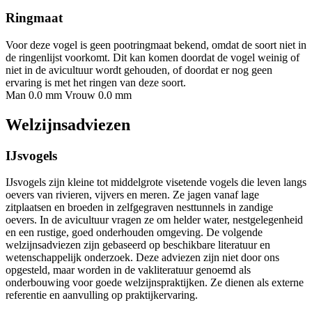
Ringmaat
Voor deze vogel is geen pootringmaat bekend, omdat de soort niet in
de ringenlijst voorkomt. Dit kan komen doordat de vogel weinig of
niet in de avicultuur wordt gehouden, of doordat er nog geen
ervaring is met het ringen van deze soort.
Man 0.0 mm
Vrouw 0.0 mm
Welzijnsadviezen
IJsvogels
IJsvogels zijn kleine tot middelgrote visetende vogels die leven langs
oevers van rivieren, vijvers en meren. Ze jagen vanaf lage
zitplaatsen en broeden in zelfgegraven nesttunnels in zandige
oevers. In de avicultuur vragen ze om helder water, nestgelegenheid
en een rustige, goed onderhouden omgeving. De volgende
welzijnsadviezen zijn gebaseerd op beschikbare literatuur en
wetenschappelijk onderzoek. Deze adviezen zijn niet door ons
opgesteld, maar worden in de vakliteratuur genoemd als
onderbouwing voor goede welzijnspraktijken. Ze dienen als externe
referentie en aanvulling op praktijkervaring.