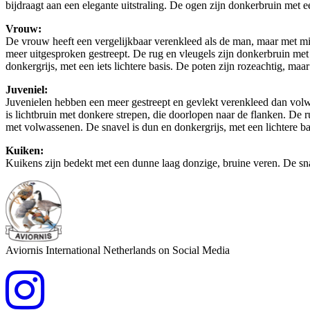
bijdraagt aan een elegante uitstraling. De ogen zijn donkerbruin met 
Vrouw:
De vrouw heeft een vergelijkbaar verenkleed als de man, maar met mind
meer uitgesproken gestreept. De rug en vleugels zijn donkerbruin met 
donkergrijs, met een iets lichtere basis. De poten zijn rozeachtig, maa
Juveniel:
Juvenielen hebben een meer gestreept en gevlekt verenkleed dan volwa
is lichtbruin met donkere strepen, die doorlopen naar de flanken. De r
met volwassenen. De snavel is dun en donkergrijs, met een lichtere b
Kuiken:
Kuikens zijn bedekt met een dunne laag donzige, bruine veren. De snav
Aviornis International Netherlands on Social Media