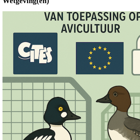
Wetgeving(en)