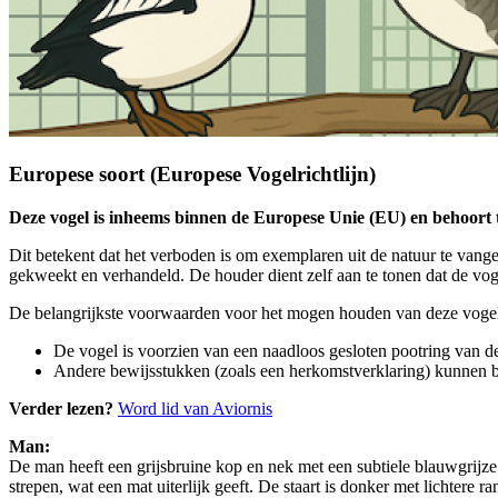
Europese soort (Europese Vogelrichtlijn)
Deze vogel is inheems binnen de Europese Unie (EU) en behoort t
Dit betekent dat het verboden is om exemplaren uit de natuur te van
gekweekt en verhandeld. De houder dient zelf aan te tonen dat de vog
De belangrijkste voorwaarden voor het mogen houden van deze vogels
De vogel is voorzien van een naadloos gesloten pootring van de 
Andere bewijsstukken (zoals een herkomstverklaring) kunnen b
Verder lezen?
Word lid van Aviornis
Man:
De man heeft een grijsbruine kop en nek met een subtiele blauwgrijze t
strepen, wat een mat uiterlijk geeft. De staart is donker met lichtere 