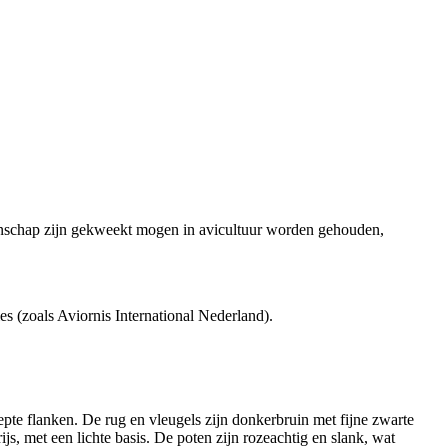
ngenschap zijn gekweekt mogen in avicultuur worden gehouden,
es (zoals Aviornis International Nederland).
eepte flanken. De rug en vleugels zijn donkerbruin met fijne zwarte
ijs, met een lichte basis. De poten zijn rozeachtig en slank, wat