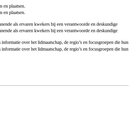
n en plaatsen.
n en plaatsen.
ginnende als ervaren kwekers bij een verantwoorde en deskundige
ginnende als ervaren kwekers bij een verantwoorde en deskundige
als informatie over het lidmaatschap, de regio’s en focusgroepen die hun
als informatie over het lidmaatschap, de regio’s en focusgroepen die hun