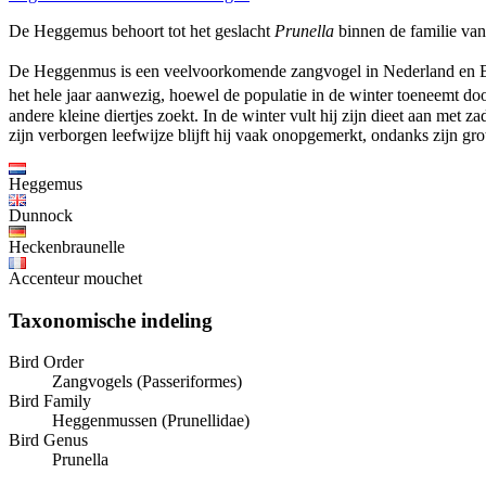
De Heggemus behoort tot het geslacht
Prunella
binnen de familie va
De Heggenmus is een veelvoorkomende zangvogel in Nederland en Bel
het hele jaar aanwezig, hoewel de populatie in de winter toeneemt d
andere kleine diertjes zoekt. In de winter vult hij zijn dieet aan met 
zijn verborgen leefwijze blijft hij vaak onopgemerkt, ondanks zijn grot
Heggemus
Dunnock
Heckenbraunelle
Accenteur mouchet
Taxonomische indeling
Bird Order
Zangvogels (Passeriformes)
Bird Family
Heggenmussen (Prunellidae)
Bird Genus
Prunella