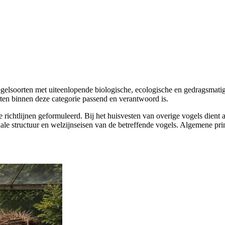
gelsoorten met uiteenlopende biologische, ecologische en gedragsmatig
oorten binnen deze categorie passend en verantwoord is.
e richtlijnen geformuleerd. Bij het huisvesten van overige vogels dient
ale structuur en welzijnseisen van de betreffende vogels. Algemene prin