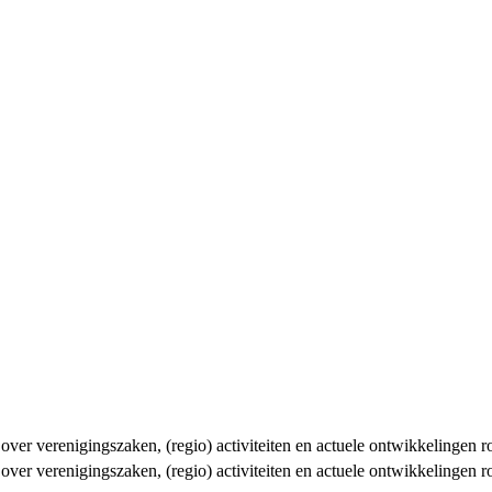
n over verenigingszaken, (regio) activiteiten en actuele ontwikkelingen
n over verenigingszaken, (regio) activiteiten en actuele ontwikkelingen