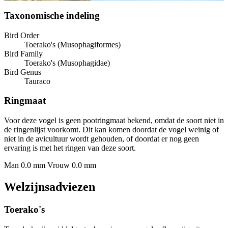
Taxonomische indeling
Bird Order
Toerako's (Musophagiformes)
Bird Family
Toerako's (Musophagidae)
Bird Genus
Tauraco
Ringmaat
Voor deze vogel is geen pootringmaat bekend, omdat de soort niet in
de ringenlijst voorkomt. Dit kan komen doordat de vogel weinig of
niet in de avicultuur wordt gehouden, of doordat er nog geen
ervaring is met het ringen van deze soort.
Man 0.0 mm
Vrouw 0.0 mm
Welzijnsadviezen
Toerako's