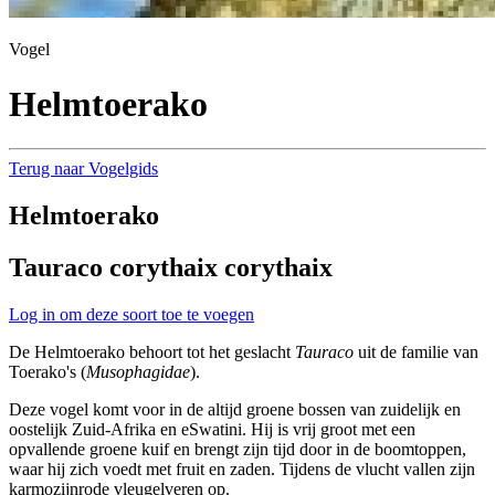
Vogel
Helmtoerako
Terug naar Vogelgids
Helmtoerako
Tauraco corythaix corythaix
Log in om deze soort toe te voegen
De Helmtoerako behoort tot het geslacht
Tauraco
uit de familie van
Toerako's (
Musophagidae
).
Deze vogel komt voor in de altijd groene bossen van zuidelijk en
oostelijk Zuid-Afrika en eSwatini. Hij is vrij groot met een
opvallende groene kuif en brengt zijn tijd door in de boomtoppen,
waar hij zich voedt met fruit en zaden. Tijdens de vlucht vallen zijn
karmozijnrode vleugelveren op.