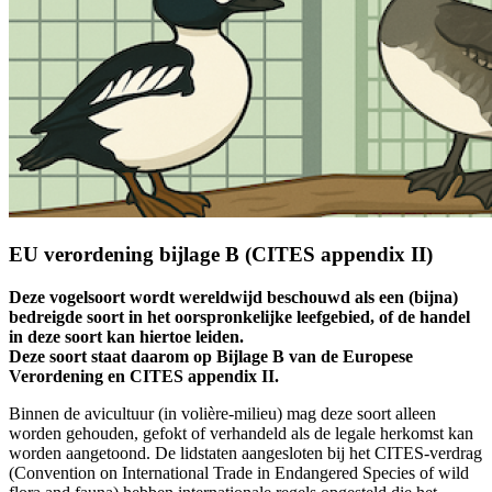
EU verordening bijlage B (CITES appendix II)
Deze vogelsoort wordt wereldwijd beschouwd als een (bijna)
bedreigde soort in het oorspronkelijke leefgebied, of de handel
in deze soort kan hiertoe leiden.
Deze soort staat daarom op Bijlage B van de Europese
Verordening en CITES appendix II.
Binnen de avicultuur (in volière-milieu) mag deze soort alleen
worden gehouden, gefokt of verhandeld als de legale herkomst kan
worden aangetoond. De lidstaten aangesloten bij het CITES-verdrag
(Convention on International Trade in Endangered Species of wild