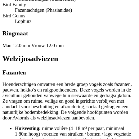
Bird Family
Fazantachtigen (Phasianidae)
Bird Genus
Lophura
Ringmaat
Man 12.0 mm
Vrouw 12.0 mm
Welzijnsadviezen
Fazanten
Hoenderachtigen omvatten een brede groep vogels zoals fazanten,
pauwen, hokko’s en ruigpoothoenders. Deze vogels worden in de
avicultuur gehouden vanwege hun sierwaarde en gedragsrijkdom.
Ze vragen om ruime, veilige en goed ingerichte verblijven met
aandacht voor beschutting en afzondering, sociaal gedrag en een
natuurlijke bodembedekking. De volgende hoofdpunten worden
door Aviornis als welzijnsadviezen aanbevolen.
Huisvesting:
ruime volière (4–18 m² per paar, minimaal
1,80m hoog) voorzien van struiken / bomen / lage vegetatie