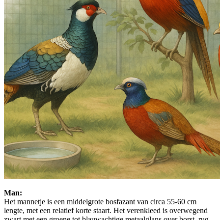
Man:
Het mannetje is een middelgrote bosfazant van circa 55-60 cm
lengte, met een relatief korte staart. Het verenkleed is overwegend
zwart met een groene tot blauwachtige metaalglans over borst, rug