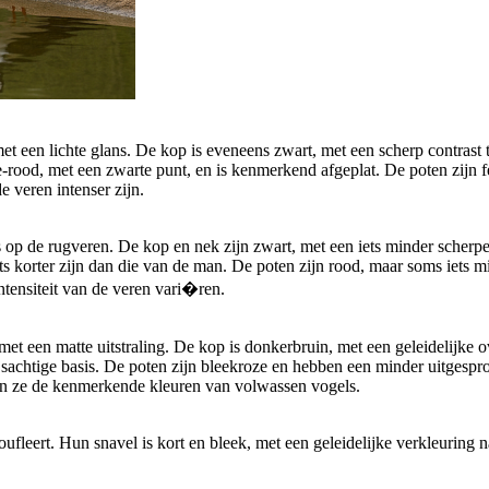
 een lichte glans. De kop is eveneens zwart, met een scherp contrast te
e-rood, met een zwarte punt, en is kenmerkend afgeplat. De poten zijn 
e veren intenser zijn.
 op de rugveren. De kop en nek zijn zwart, met een iets minder scherpe 
s korter zijn dan die van de man. De poten zijn rood, maar soms iets m
ntensiteit van de veren vari�ren.
et een matte uitstraling. De kop is donkerbruin, met een geleidelijke o
rijsachtige basis. De poten zijn bleekroze en hebben een minder uitgesp
en ze de kenmerkende kleuren van volwassen vogels.
ufleert. Hun snavel is kort en bleek, met een geleidelijke verkleuring 