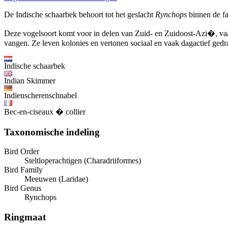
De Indische schaarbek behoort tot het geslacht
Rynchops
binnen de fa
Deze vogelsoort komt voor in delen van Zuid- en Zuidoost-Azi�, vaak
vangen. Ze leven kolonies en vertonen sociaal en vaak dagactief gedr
Indische schaarbek
Indian Skimmer
Indienscherenschnabel
Bec-en-ciseaux � collier
Taxonomische indeling
Bird Order
Steltloperachtigen (Charadriiformes)
Bird Family
Meeuwen (Laridae)
Bird Genus
Rynchops
Ringmaat