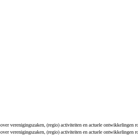
n over verenigingszaken, (regio) activiteiten en actuele ontwikkelingen
n over verenigingszaken, (regio) activiteiten en actuele ontwikkelingen