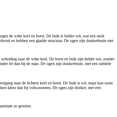
gen de witte keel en borst. De buik is helder wit, wat een sterk
felrood en hebben een gladde structuur. De ogen zijn donkerbruin met
scheiding naar de witte keel. De borst en buik zijn helder wit, zonder
inder fel dan bij de man. De ogen zijn donkerbruin, met een subtiele
vergang naar de lichtere keel en borst. De buik is wit, maar kan soms
roken kleur dan bij volwassenen. De ogen zijn donker, met een
naarmate ze groeien.