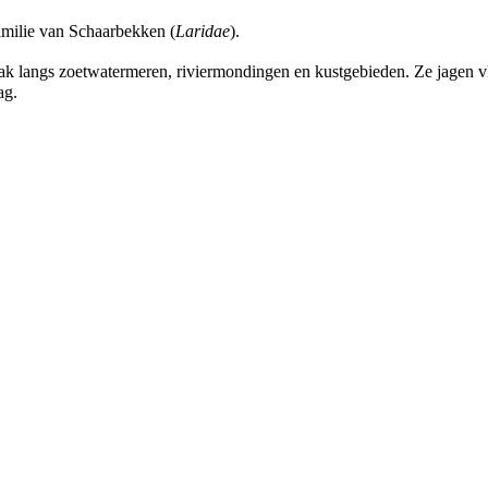
milie van Schaarbekken (
Laridae
).
 langs zoetwatermeren, riviermondingen en kustgebieden. Ze jagen vli
ag.