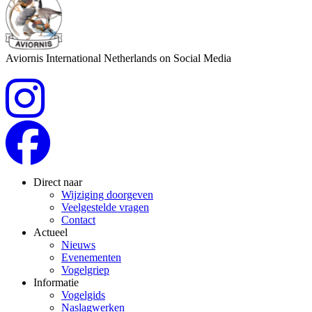
Aviornis International Netherlands on Social Media
Direct naar
Wijziging doorgeven
Veelgestelde vragen
Contact
Actueel
Nieuws
Evenementen
Vogelgriep
Informatie
Vogelgids
Naslagwerken