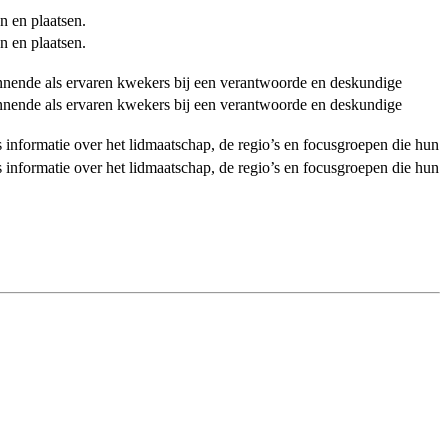
n en plaatsen.
n en plaatsen.
ginnende als ervaren kwekers bij een verantwoorde en deskundige
ginnende als ervaren kwekers bij een verantwoorde en deskundige
als informatie over het lidmaatschap, de regio’s en focusgroepen die hun
als informatie over het lidmaatschap, de regio’s en focusgroepen die hun