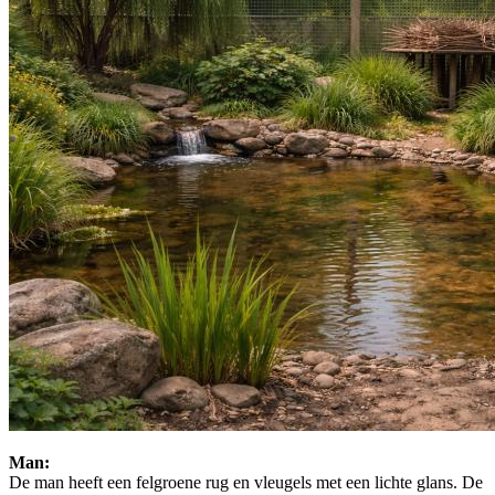
Man:
De man heeft een felgroene rug en vleugels met een lichte glans. De