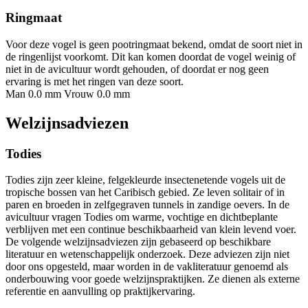
Ringmaat
Voor deze vogel is geen pootringmaat bekend, omdat de soort niet in
de ringenlijst voorkomt. Dit kan komen doordat de vogel weinig of
niet in de avicultuur wordt gehouden, of doordat er nog geen
ervaring is met het ringen van deze soort.
Man 0.0 mm
Vrouw 0.0 mm
Welzijnsadviezen
Todies
Todies zijn zeer kleine, felgekleurde insectenetende vogels uit de
tropische bossen van het Caribisch gebied. Ze leven solitair of in
paren en broeden in zelfgegraven tunnels in zandige oevers. In de
avicultuur vragen Todies om warme, vochtige en dichtbeplante
verblijven met een continue beschikbaarheid van klein levend voer.
De volgende welzijnsadviezen zijn gebaseerd op beschikbare
literatuur en wetenschappelijk onderzoek. Deze adviezen zijn niet
door ons opgesteld, maar worden in de vakliteratuur genoemd als
onderbouwing voor goede welzijnspraktijken. Ze dienen als externe
referentie en aanvulling op praktijkervaring.