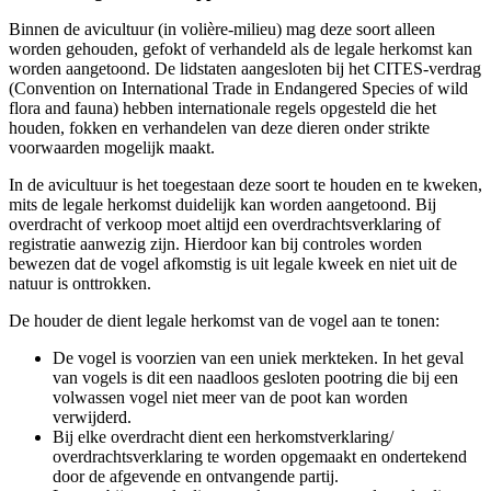
Binnen de avicultuur (in volière-milieu) mag deze soort alleen
worden gehouden, gefokt of verhandeld als de legale herkomst kan
worden aangetoond. De lidstaten aangesloten bij het CITES-verdrag
(Convention on International Trade in Endangered Species of wild
flora and fauna) hebben internationale regels opgesteld die het
houden, fokken en verhandelen van deze dieren onder strikte
voorwaarden mogelijk maakt.
In de avicultuur is het toegestaan deze soort te houden en te kweken,
mits de legale herkomst duidelijk kan worden aangetoond. Bij
overdracht of verkoop moet altijd een overdrachtsverklaring of
registratie aanwezig zijn. Hierdoor kan bij controles worden
bewezen dat de vogel afkomstig is uit legale kweek en niet uit de
natuur is onttrokken.
De houder de dient legale herkomst van de vogel aan te tonen:
De vogel is voorzien van een uniek merkteken. In het geval
van vogels is dit een naadloos gesloten pootring die bij een
volwassen vogel niet meer van de poot kan worden
verwijderd.
Bij elke overdracht dient een herkomstverklaring/
overdrachtsverklaring te worden opgemaakt en ondertekend
door de afgevende en ontvangende partij.