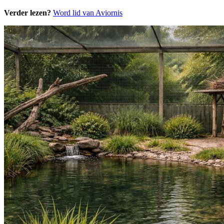
Verder lezen?
Word lid van Aviornis