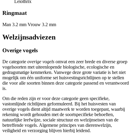
Leiothrix
Ringmaat
Man 3.2 mm
Vrouw 3.2 mm
Welzijnsadviezen
Overige vogels
De categorie
overige vogels
omvat een zeer brede en diverse groep
vogelsoorten met uiteenlopende biologische, ecologische en
gedragsmatige kenmerken. Vanwege deze grote variatie is het niet
mogelijk om één uniforme set huisvestingsrichtlijnen op te stellen
die voor alle soorten binnen deze categorie passend en verantwoord
is.
Om die reden zijn er voor deze categorie geen specifieke,
vastomlijnde richtlijnen geformuleerd. Bij het huisvesten van
overige vogels dient altijd maatwerk te worden toegepast, waarbij
rekening wordt gehouden met de soortspecifieke behoeften,
natuurlijke leefwijze, sociale structuur en welzijnseisen van de
betreffende vogels. Algemene principes van dierenwelzijn,
veiligheid en verzorging blijven hierbij leidend.