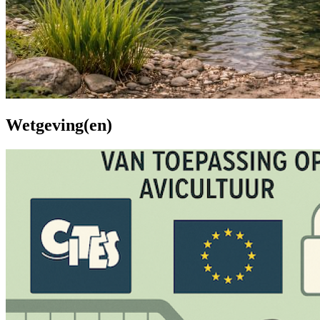
Wetgeving(en)