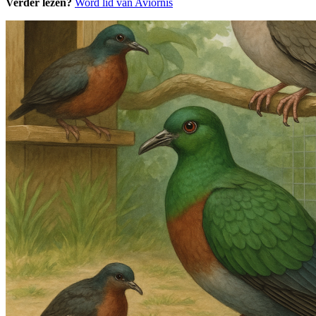
Verder lezen?
Word lid van Aviornis