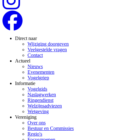
Direct naar
Wijziging doorgeven
Veelgestelde vragen
Contact
Actueel
Nieuws
Evenementen
Vogelgriep
Informatie
Vogelgids
Naslagwerken
Ringendienst
Welzijnsadviezen
Wetgeving
Vereniging
Over ons
Bestuur en Commissies
Regio's
Focusgroepen