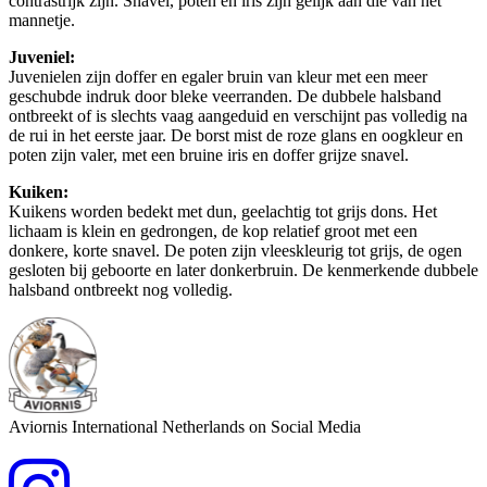
contrastrijk zijn. Snavel, poten en iris zijn gelijk aan die van het
mannetje.
Juveniel:
Juvenielen zijn doffer en egaler bruin van kleur met een meer
geschubde indruk door bleke veerranden. De dubbele halsband
ontbreekt of is slechts vaag aangeduid en verschijnt pas volledig na
de rui in het eerste jaar. De borst mist de roze glans en oogkleur en
poten zijn valer, met een bruine iris en doffer grijze snavel.
Kuiken:
Kuikens worden bedekt met dun, geelachtig tot grijs dons. Het
lichaam is klein en gedrongen, de kop relatief groot met een
donkere, korte snavel. De poten zijn vleeskleurig tot grijs, de ogen
gesloten bij geboorte en later donkerbruin. De kenmerkende dubbele
halsband ontbreekt nog volledig.
Aviornis International Netherlands on Social Media