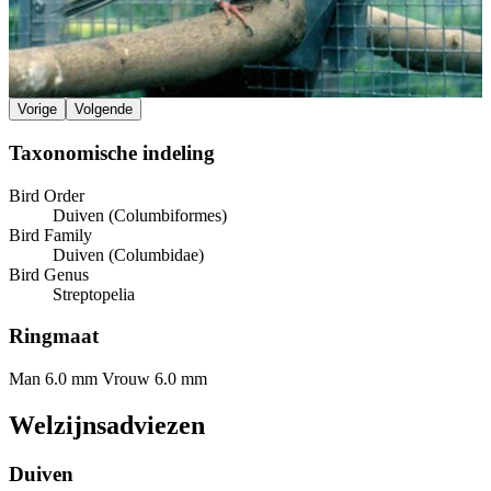
Vorige
Volgende
Taxonomische indeling
Bird Order
Duiven (Columbiformes)
Bird Family
Duiven (Columbidae)
Bird Genus
Streptopelia
Ringmaat
Man 6.0 mm
Vrouw 6.0 mm
Welzijnsadviezen
Duiven