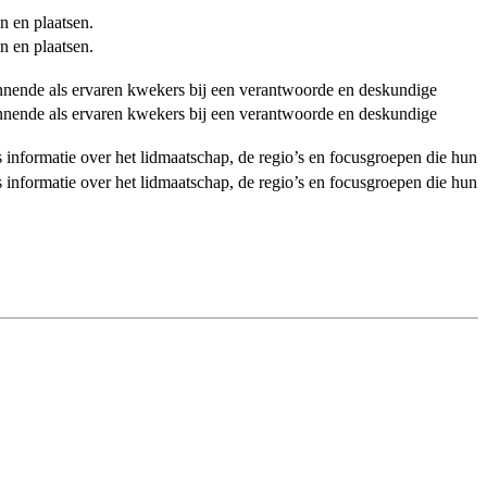
n en plaatsen.
n en plaatsen.
ginnende als ervaren kwekers bij een verantwoorde en deskundige
ginnende als ervaren kwekers bij een verantwoorde en deskundige
als informatie over het lidmaatschap, de regio’s en focusgroepen die hun
als informatie over het lidmaatschap, de regio’s en focusgroepen die hun