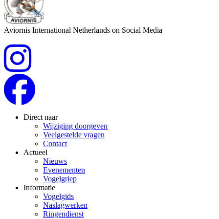
Aviornis International Netherlands on Social Media
Direct naar
Wijziging doorgeven
Veelgestelde vragen
Contact
Actueel
Nieuws
Evenementen
Vogelgriep
Informatie
Vogelgids
Naslagwerken
Ringendienst