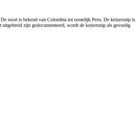
De soort is bekend van Colombia tot oostelijk Peru. De keizersnip is
t uitgebreid zijn gedocumenteerd, wordt de keizersnip als gevoelig