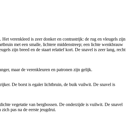
Het verenkleed is zeer donker en contrastrijk: de rug en vleugels zijn
artbruin met een smalle, lichtere middenstreep; een lichte wenkbrauw
els zijn breed en de staart relatief kort. De snavel is zeer lang, recht
langer, maar de verenkleuren en patronen zijn gelijk.
jker. De borst is egaler lichtbruin, de buik vuilwit. De snavel is
dichte vegetatie van bergbossen. De onderzijde is vuilwit. De snavel
 zich pas na de eerste jeugdrui.