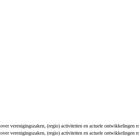
n over verenigingszaken, (regio) activiteiten en actuele ontwikkelingen
n over verenigingszaken, (regio) activiteiten en actuele ontwikkelingen