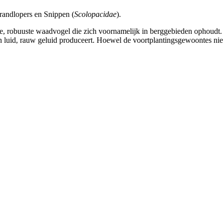
trandlopers en Snippen (
Scolopacidae
).
ne, robuuste waadvogel die zich voornamelijk in berggebieden ophoudt. 
een luid, rauw geluid produceert. Hoewel de voortplantingsgewoontes nie