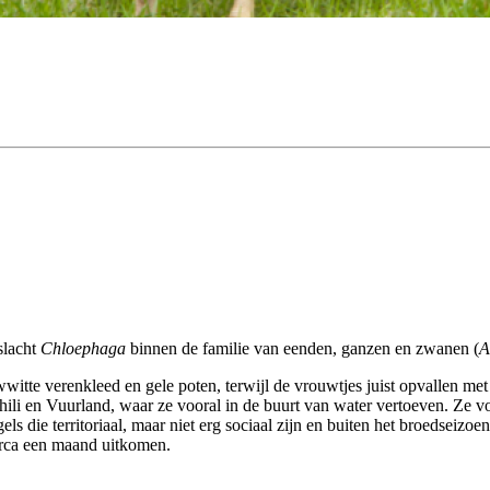
slacht
Chloephaga
binnen de familie van eenden, ganzen en zwanen (
A
itte verenkleed en gele poten, terwijl de vrouwtjes juist opvallen met
Chili en Vuurland, waar ze vooral in de buurt van water vertoeven. Ze 
els die territoriaal, maar niet erg sociaal zijn en buiten het broedseiz
circa een maand uitkomen.