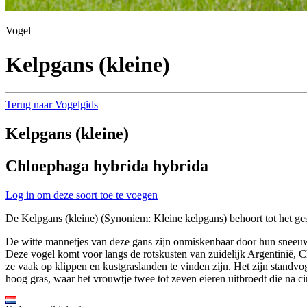
Vogel
Kelpgans (kleine)
Terug naar Vogelgids
Kelpgans (kleine)
Chloephaga hybrida hybrida
Log in om deze soort toe te voegen
De Kelpgans (kleine) (Synoniem: Kleine kelpgans) behoort tot het ge
De witte mannetjes van deze gans zijn onmiskenbaar door hun sneeuww
Deze vogel komt voor langs de rotskusten van zuidelijk Argentinië, 
ze vaak op klippen en kustgraslanden te vinden zijn. Het zijn standvog
hoog gras, waar het vrouwtje twee tot zeven eieren uitbroedt die na 