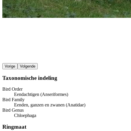
Vorige
Volgende
Taxonomische indeling
Bird Order
Eendachtigen (Anseriformes)
Bird Family
Eenden, ganzen en zwanen (Anatidae)
Bird Genus
Chloephaga
Ringmaat