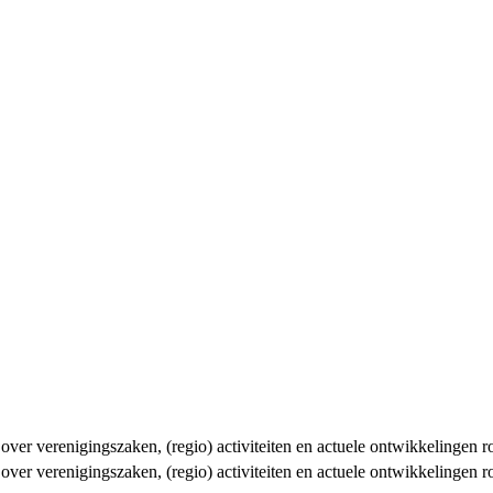
n over verenigingszaken, (regio) activiteiten en actuele ontwikkelingen
n over verenigingszaken, (regio) activiteiten en actuele ontwikkelingen