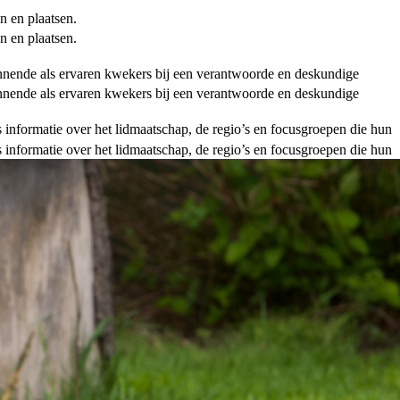
n en plaatsen.
n en plaatsen.
ginnende als ervaren kwekers bij een verantwoorde en deskundige
ginnende als ervaren kwekers bij een verantwoorde en deskundige
als informatie over het lidmaatschap, de regio’s en focusgroepen die hun
als informatie over het lidmaatschap, de regio’s en focusgroepen die hun