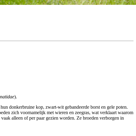
natidae
).
 hun donkerbruine kop, zwart-wit gebandeerde borst en gele poten.
voeden zich voornamelijk met wieren en zeegras, wat verklaart waarom
oen vaak alleen of per paar gezien worden. Ze broeden verborgen in