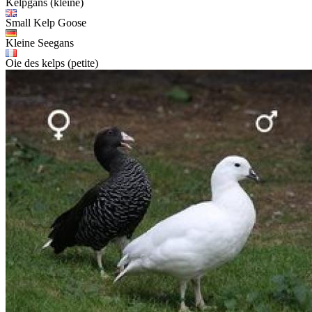
Kelpgans (kleine)
Small Kelp Goose
Kleine Seegans
Oie des kelps (petite)