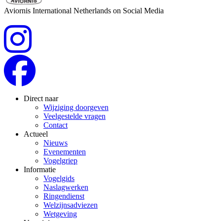
Aviornis International Netherlands on Social Media
Direct naar
Wijziging doorgeven
Veelgestelde vragen
Contact
Actueel
Nieuws
Evenementen
Vogelgriep
Informatie
Vogelgids
Naslagwerken
Ringendienst
Welzijnsadviezen
Wetgeving