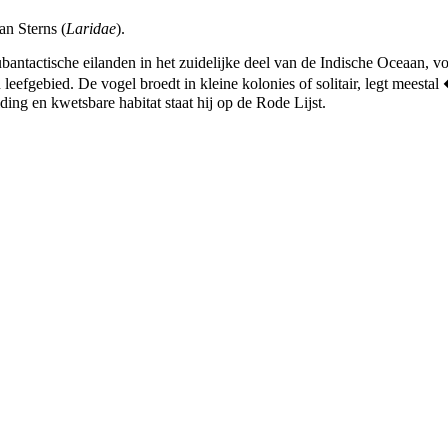
an Sterns (
Laridae
).
ntactische eilanden in het zuidelijke deel van de Indische Oceaan, voo
jn leefgebied. De vogel broedt in kleine kolonies of solitair, legt mee
ding en kwetsbare habitat staat hij op de Rode Lijst.