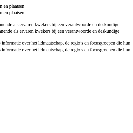
n en plaatsen.
n en plaatsen.
ginnende als ervaren kwekers bij een verantwoorde en deskundige
ginnende als ervaren kwekers bij een verantwoorde en deskundige
als informatie over het lidmaatschap, de regio’s en focusgroepen die hun
als informatie over het lidmaatschap, de regio’s en focusgroepen die hun