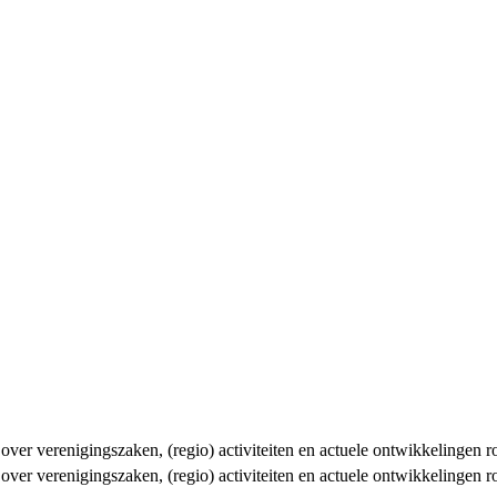
n over verenigingszaken, (regio) activiteiten en actuele ontwikkelingen
n over verenigingszaken, (regio) activiteiten en actuele ontwikkelingen