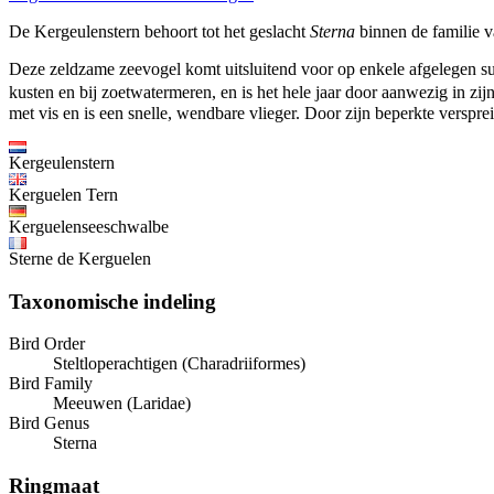
De Kergeulenstern behoort tot het geslacht
Sterna
binnen de familie v
Deze zeldzame zeevogel komt uitsluitend voor op enkele afgelegen suba
kusten en bij zoetwatermeren, en is het hele jaar door aanwezig in zi
met vis en is een snelle, wendbare vlieger. Door zijn beperkte versprei
Kergeulenstern
Kerguelen Tern
Kerguelenseeschwalbe
Sterne de Kerguelen
Taxonomische indeling
Bird Order
Steltloperachtigen (Charadriiformes)
Bird Family
Meeuwen (Laridae)
Bird Genus
Sterna
Ringmaat