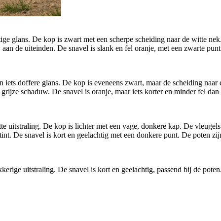
ge glans. De kop is zwart met een scherpe scheiding naar de witte nek. D
w aan de uiteinden. De snavel is slank en fel oranje, met een zwarte pun
iets doffere glans. De kop is eveneens zwart, maar de scheiding naar de
e grijze schaduw. De snavel is oranje, maar iets korter en minder fel da
uitstraling. De kop is lichter met een vage, donkere kap. De vleugels zi
e tint. De snavel is kort en geelachtig met een donkere punt. De poten 
kerige uitstraling. De snavel is kort en geelachtig, passend bij de poten