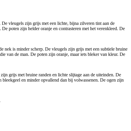
e vleugels zijn grijs met een lichte, bijna zilveren tint aan de
t. De poten zijn helder oranje en contrasteren met het verenkleed. De
 nek is minder scherp. De vleugels zijn grijs met een subtiele bruine
n die van de man. De poten zijn oranje, maar iets bleker van kleur. De
jn grijs met bruine randen en lichte slijtage aan de uiteinden. De
zijn bleekgeel en minder opvallend dan bij volwassenen. De ogen zijn
.