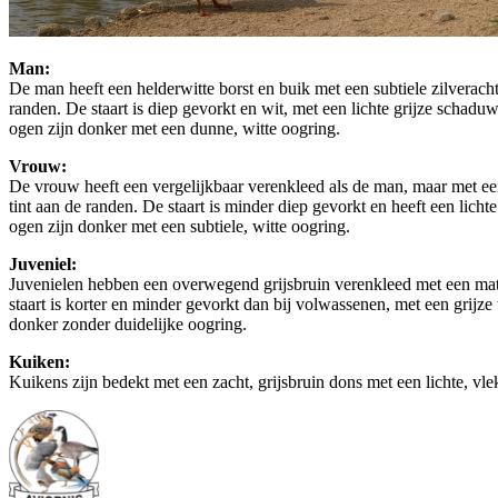
Man:
De man heeft een helderwitte borst en buik met een subtiele zilverachti
randen. De staart is diep gevorkt en wit, met een lichte grijze schadu
ogen zijn donker met een dunne, witte oogring.
Vrouw:
De vrouw heeft een vergelijkbaar verenkleed als de man, maar met een 
tint aan de randen. De staart is minder diep gevorkt en heeft een licht
ogen zijn donker met een subtiele, witte oogring.
Juveniel:
Juvenielen hebben een overwegend grijsbruin verenkleed met een matte 
staart is korter en minder gevorkt dan bij volwassenen, met een grijz
donker zonder duidelijke oogring.
Kuiken:
Kuikens zijn bedekt met een zacht, grijsbruin dons met een lichte, vlek