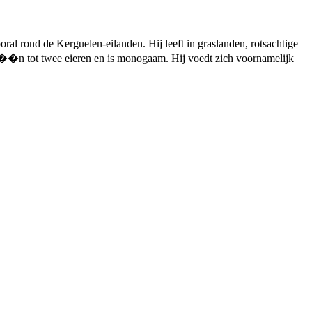
ral rond de Kerguelen-eilanden. Hij leeft in graslanden, rotsachtige
stal ��n tot twee eieren en is monogaam. Hij voedt zich voornamelijk