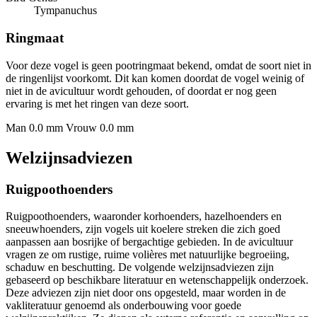
Tympanuchus
Ringmaat
Voor deze vogel is geen pootringmaat bekend, omdat de soort niet in
de ringenlijst voorkomt. Dit kan komen doordat de vogel weinig of
niet in de avicultuur wordt gehouden, of doordat er nog geen
ervaring is met het ringen van deze soort.
Man 0.0 mm
Vrouw 0.0 mm
Welzijnsadviezen
Ruigpoothoenders
Ruigpoothoenders, waaronder korhoenders, hazelhoenders en
sneeuwhoenders, zijn vogels uit koelere streken die zich goed
aanpassen aan bosrijke of bergachtige gebieden. In de avicultuur
vragen ze om rustige, ruime volières met natuurlijke begroeiing,
schaduw en beschutting. De volgende welzijnsadviezen zijn
gebaseerd op beschikbare literatuur en wetenschappelijk onderzoek.
Deze adviezen zijn niet door ons opgesteld, maar worden in de
vakliteratuur genoemd als onderbouwing voor goede