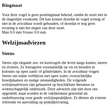
Ringmaat
Voor deze vogel is geen pootringmaat bekend, omdat de soort niet in
de ringenlijst voorkomt. Dit kan komen doordat de vogel weinig of
niet in de avicultuur wordt gehouden, of doordat er nog geen
ervaring is met het ringen van deze soort.
Man 0.0 mm
Vrouw 0.0 mm
Welzijnsadviezen
Sterns
Sterns zijn elegante zee- en kustvogels die leven langs kusten, meren
en rivieren. Ze foerageren voornamelijk op vis en broeden in
kolonies op open zand- of grindvlaktes. In de avicultuur vragen
Sterns om ruime verblijven met open water, overzichtelijke
broedplaatsen en rustige omstandigheden. De volgende
welzijnsadviezen zijn gebaseerd op beschikbare literatuur en
wetenschappelijk onderzoek. Deze adviezen zijn niet door ons
opgesteld, maar worden in de vakliteratuur genoemd als
onderbouwing voor goede welzijnspraktijken. Ze dienen als externe
referentie en aanvulling op praktijkervaring.