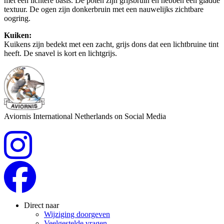
met een lichtere basis. De poten zijn grijsbruin en hebben een gladde
textuur. De ogen zijn donkerbruin met een nauwelijks zichtbare
oogring.
Kuiken:
Kuikens zijn bedekt met een zacht, grijs dons dat een lichtbruine tint
heeft. De snavel is kort en lichtgrijs.
Aviornis International Netherlands on Social Media
Direct naar
Wijziging doorgeven
Veelgestelde vragen