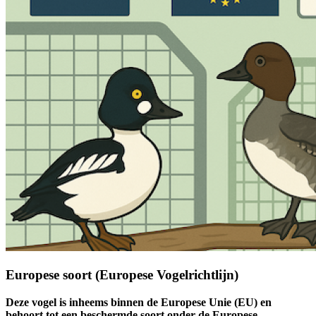
Europese soort (Europese Vogelrichtlijn)
Deze vogel is inheems binnen de Europese Unie (EU) en
behoort tot een beschermde soort onder de Europese