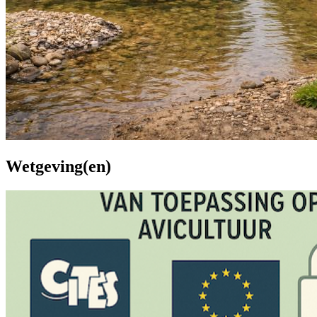
Wetgeving(en)