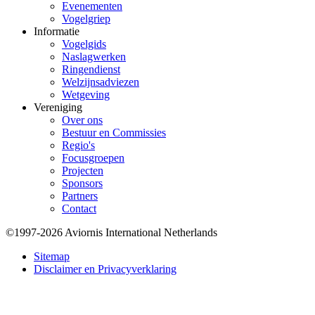
Evenementen
Vogelgriep
Informatie
Vogelgids
Naslagwerken
Ringendienst
Welzijnsadviezen
Wetgeving
Vereniging
Over ons
Bestuur en Commissies
Regio's
Focusgroepen
Projecten
Sponsors
Partners
Contact
©1997-2026 Aviornis International Netherlands
Bottom
Sitemap
Disclaimer en Privacyverklaring