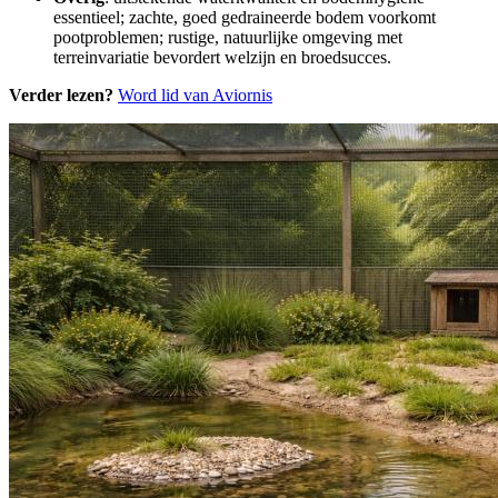
essentieel; zachte, goed gedraineerde bodem voorkomt
pootproblemen; rustige, natuurlijke omgeving met
terreinvariatie bevordert welzijn en broedsucces.
Verder lezen?
Word lid van Aviornis