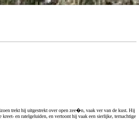
en trekt hij uitgestrekt over open zee�n, vaak ver van de kust. Hij
reet- en ratelgeluiden, en vertoont hij vaak een sierlijke, ternachtige