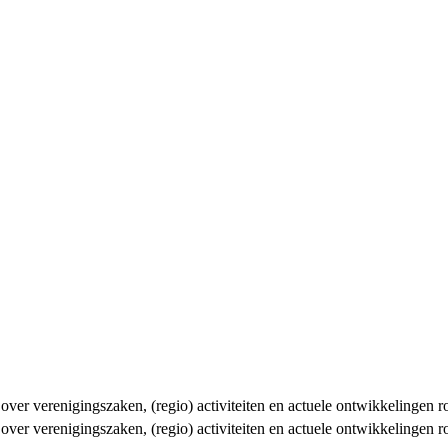
n over verenigingszaken, (regio) activiteiten en actuele ontwikkelingen
n over verenigingszaken, (regio) activiteiten en actuele ontwikkelingen