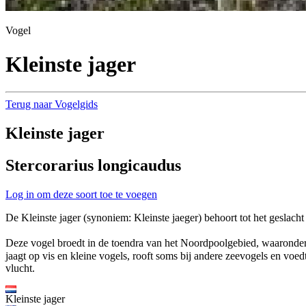
Vogel
Kleinste jager
Terug naar Vogelgids
Kleinste jager
Stercorarius longicaudus
Log in om deze soort toe te voegen
De Kleinste jager (synoniem: Kleinste jaeger) behoort tot het geslach
Deze vogel broedt in de toendra van het Noordpoolgebied, waaronder 
jaagt op vis en kleine vogels, rooft soms bij andere zeevogels en voedt
vlucht.
Kleinste jager