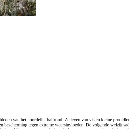
ieden van het noordelijk halfrond. Ze leven van vis en kleine prooidier
n en bescherming tegen extreme weersinvloeden. De volgende welzijnsad