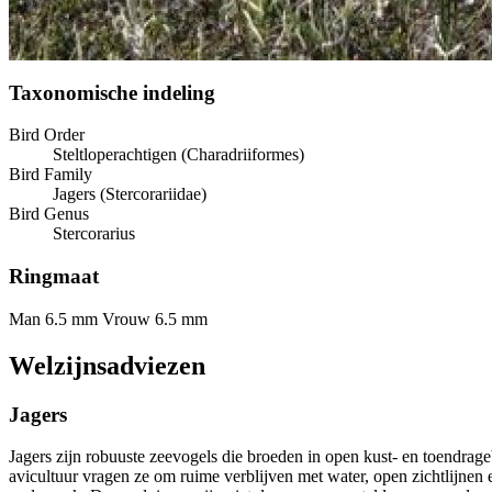
Taxonomische indeling
Bird Order
Steltloperachtigen (Charadriiformes)
Bird Family
Jagers (Stercorariidae)
Bird Genus
Stercorarius
Ringmaat
Man 6.5 mm
Vrouw 6.5 mm
Welzijnsadviezen
Jagers
Jagers zijn robuuste zeevogels die broeden in open kust- en toendrageb
avicultuur vragen ze om ruime verblijven met water, open zichtlijne