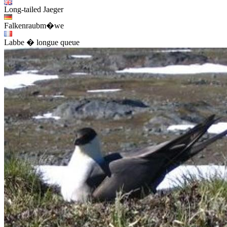
Long-tailed Jaeger
Falkenraubm�we
Labbe � longue queue