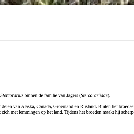
t
Stercorarius
binnen de familie van Jagers (
Stercorariidae
).
delen van Alaska, Canada, Groenland en Rusland. Buiten het broedseizo
 zich met lemmingen op het land. Tijdens het broeden maakt hij scherpe k