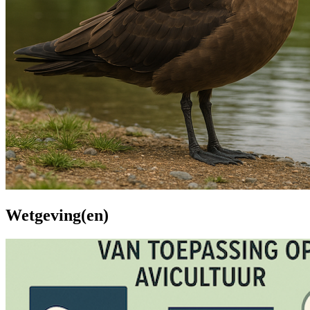
Wetgeving(en)