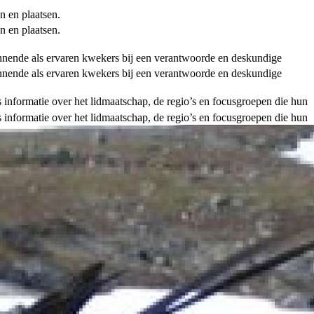
n en plaatsen.
n en plaatsen.
ginnende als ervaren kwekers bij een verantwoorde en deskundige
ginnende als ervaren kwekers bij een verantwoorde en deskundige
als informatie over het lidmaatschap, de regio’s en focusgroepen die hun
als informatie over het lidmaatschap, de regio’s en focusgroepen die hun