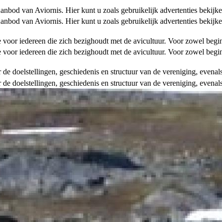
od van Aviornis. Hier kunt u zoals gebruikelijk advertenties bekijke
od van Aviornis. Hier kunt u zoals gebruikelijk advertenties bekijke
tie voor iedereen die zich bezighoudt met de avicultuur. Voor zowel be
tie voor iedereen die zich bezighoudt met de avicultuur. Voor zowel be
over de doelstellingen, geschiedenis en structuur van de vereniging, even
over de doelstellingen, geschiedenis en structuur van de vereniging, even