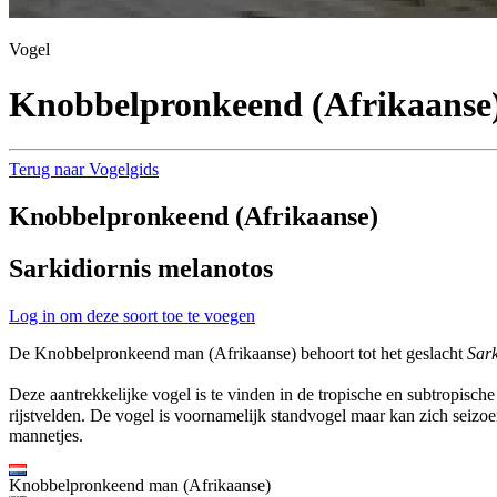
Vogel
Knobbelpronkeend (Afrikaanse
Terug naar Vogelgids
Knobbelpronkeend (Afrikaanse)
Sarkidiornis melanotos
Log in om deze soort toe te voegen
De Knobbelpronkeend man (Afrikaanse) behoort tot het geslacht
Sark
Deze aantrekkelijke vogel is te vinden in de tropische en subtropisc
rijstvelden. De vogel is voornamelijk standvogel maar kan zich seiz
mannetjes.
Knobbelpronkeend man (Afrikaanse)