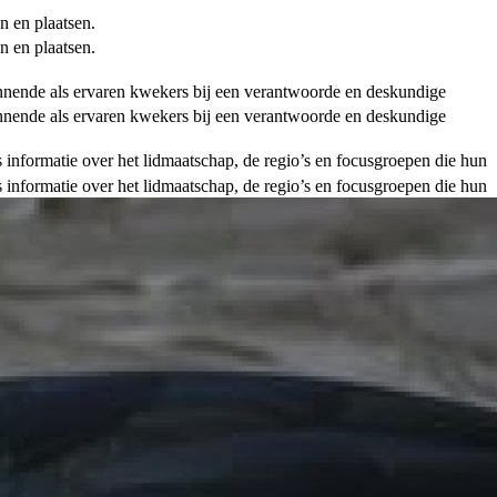
n en plaatsen.
n en plaatsen.
ginnende als ervaren kwekers bij een verantwoorde en deskundige
ginnende als ervaren kwekers bij een verantwoorde en deskundige
als informatie over het lidmaatschap, de regio’s en focusgroepen die hun
als informatie over het lidmaatschap, de regio’s en focusgroepen die hun