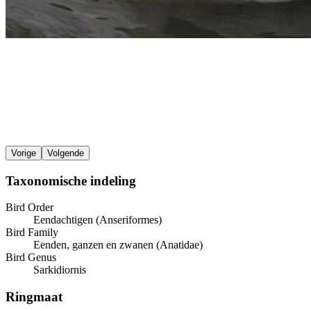
Vorige
Volgende
Taxonomische indeling
Bird Order
Eendachtigen (Anseriformes)
Bird Family
Eenden, ganzen en zwanen (Anatidae)
Bird Genus
Sarkidiornis
Ringmaat