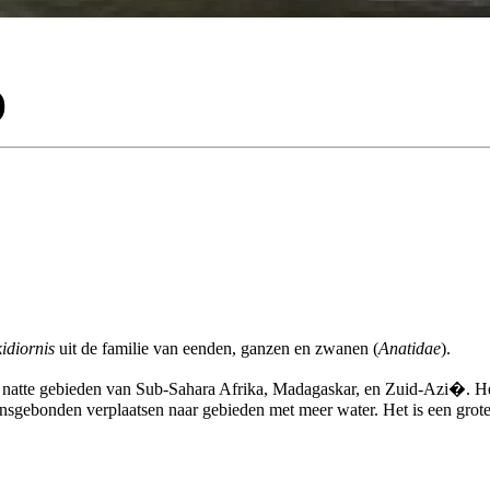
)
idiornis
uit de familie van eenden, ganzen en zwanen (
Anatidae
).
he natte gebieden van Sub-Sahara Afrika, Madagaskar, en Zuid-Azi�. He
oensgebonden verplaatsen naar gebieden met meer water. Het is een gro