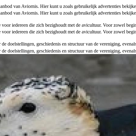
od van Aviornis. Hier kunt u zoals gebruikelijk advertenties bekijke
od van Aviornis. Hier kunt u zoals gebruikelijk advertenties bekijke
tie voor iedereen die zich bezighoudt met de avicultuur. Voor zowel be
tie voor iedereen die zich bezighoudt met de avicultuur. Voor zowel be
over de doelstellingen, geschiedenis en structuur van de vereniging, even
over de doelstellingen, geschiedenis en structuur van de vereniging, even