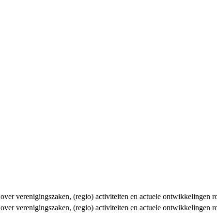
n over verenigingszaken, (regio) activiteiten en actuele ontwikkelingen
n over verenigingszaken, (regio) activiteiten en actuele ontwikkelingen