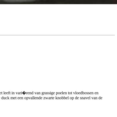
t leeft in vari�rend van grassige poelen tot vloedbossen en
te duck met een opvallende zwarte knobbel op de snavel van de