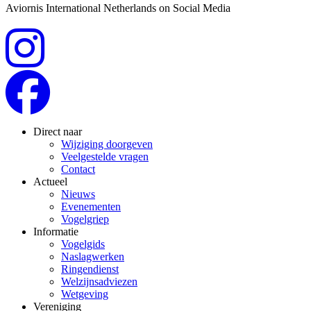
Aviornis International Netherlands on Social Media
Direct naar
Wijziging doorgeven
Veelgestelde vragen
Contact
Actueel
Nieuws
Evenementen
Vogelgriep
Informatie
Vogelgids
Naslagwerken
Ringendienst
Welzijnsadviezen
Wetgeving
Vereniging