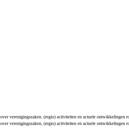
n over verenigingszaken, (regio) activiteiten en actuele ontwikkelingen
n over verenigingszaken, (regio) activiteiten en actuele ontwikkelingen