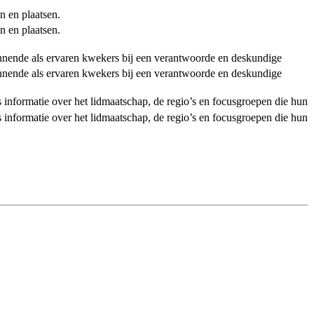
n en plaatsen.
n en plaatsen.
ginnende als ervaren kwekers bij een verantwoorde en deskundige
ginnende als ervaren kwekers bij een verantwoorde en deskundige
als informatie over het lidmaatschap, de regio’s en focusgroepen die hun
als informatie over het lidmaatschap, de regio’s en focusgroepen die hun