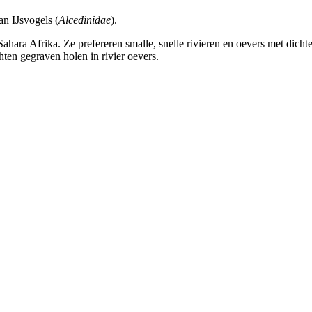
an IJsvogels (
Alcedinidae
).
hara Afrika. Ze prefereren smalle, snelle rivieren en oevers met dichte
hten gegraven holen in rivier oevers.