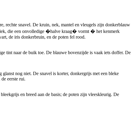
re, rechte snavel. De kruin, nek, mantel en vleugels zijn donkerblauw
 halsvlek, die een onvolledige �halve kraag� vormt � het kenmerk
art, de iris donkerbruin, en de poten fel rood.
ige tint naar de buik toe. De blauwe bovenzijde is vaak iets doffer. De
 glanst nog niet. De snavel is korter, donkergrijs met een bleke
de eerste rui.
 bleekgrijs en breed aan de basis; de poten zijn vleeskleurig. De