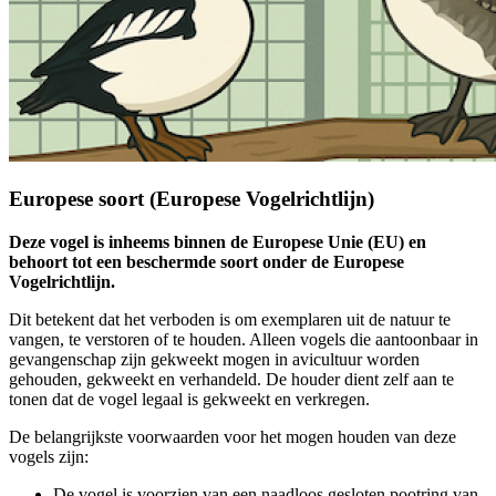
Europese soort (Europese Vogelrichtlijn)
Deze vogel is inheems binnen de Europese Unie (EU) en
behoort tot een beschermde soort onder de Europese
Vogelrichtlijn.
Dit betekent dat het verboden is om exemplaren uit de natuur te
vangen, te verstoren of te houden. Alleen vogels die aantoonbaar in
gevangenschap zijn gekweekt mogen in avicultuur worden
gehouden, gekweekt en verhandeld. De houder dient zelf aan te
tonen dat de vogel legaal is gekweekt en verkregen.
De belangrijkste voorwaarden voor het mogen houden van deze
vogels zijn:
De vogel is voorzien van een naadloos gesloten pootring van