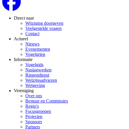
Direct naar
Wijziging doorgeven
Veelgestelde vragen
Contact
Actueel
Nieuws
Evenementen
Vogelgriep
Informatie
Vogelgids
Naslagwerken
Ringendienst
Welzijnsadviezen
Wetgeving
Vereniging
Over ons
Bestuur en Commissies
Regio's
Focusgroepen
Projecten
Sponsors
Partners