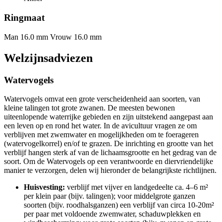
Ringmaat
Man 16.0 mm
Vrouw 16.0 mm
Welzijnsadviezen
Watervogels
Watervogels omvat een grote verscheidenheid aan soorten, van
kleine talingen tot grote zwanen. De meesten bewonen
uiteenlopende waterrijke gebieden en zijn uitstekend aangepast aan
een leven op en rond het water. In de avicultuur vragen ze om
verblijven met zwemwater en mogelijkheden om te foerageren
(watervogelkorrel) en/of te grazen. De inrichting en grootte van het
verblijf hangen sterk af van de lichaamsgrootte en het gedrag van de
soort. Om de Watervogels op een verantwoorde en diervriendelijke
manier te verzorgen, delen wij hieronder de belangrijkste richtlijnen.
Huisvesting:
verblijf met vijver en landgedeelte ca. 4–6 m²
per klein paar (bijv. talingen); voor middelgrote ganzen
soorten (bijv. roodhalsganzen) een verblijf van circa 10-20m²
per paar met voldoende zwemwater, schaduwplekken en