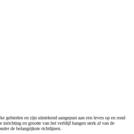
ke gebieden en zijn uitstekend aangepast aan een leven op en rond
inrichting en grootte van het verblijf hangen sterk af van de
der de belangrijkste richtlijnen.