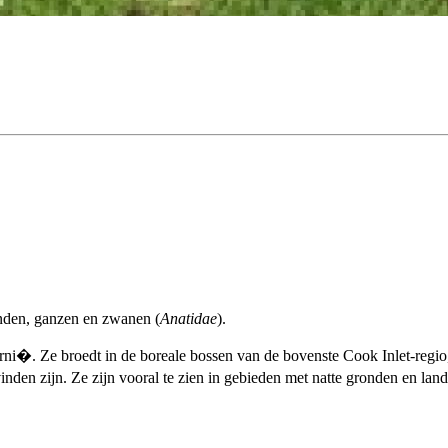
enden, ganzen en zwanen (
Anatidae
).
forni�. Ze broedt in de boreale bossen van de bovenste Cook Inlet-regio
vinden zijn. Ze zijn vooral te zien in gebieden met natte gronden en la