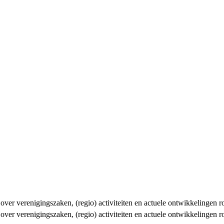
n over verenigingszaken, (regio) activiteiten en actuele ontwikkelingen
n over verenigingszaken, (regio) activiteiten en actuele ontwikkelingen