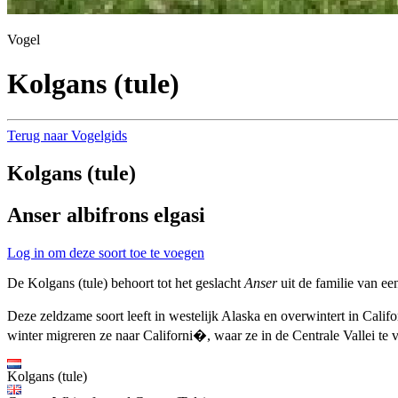
Vogel
Kolgans (tule)
Terug naar Vogelgids
Kolgans (tule)
Anser albifrons elgasi
Log in om deze soort toe te voegen
De Kolgans (tule) behoort tot het geslacht
Anser
uit de familie van e
Deze zeldzame soort leeft in westelijk Alaska en overwintert in Cali
winter migreren ze naar Californi�, waar ze in de Centrale Vallei te 
Kolgans (tule)