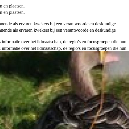
n en plaatsen.
n en plaatsen.
ginnende als ervaren kwekers bij een verantwoorde en deskundige
ginnende als ervaren kwekers bij een verantwoorde en deskundige
als informatie over het lidmaatschap, de regio’s en focusgroepen die hun
als informatie over het lidmaatschap, de regio’s en focusgroepen die hun