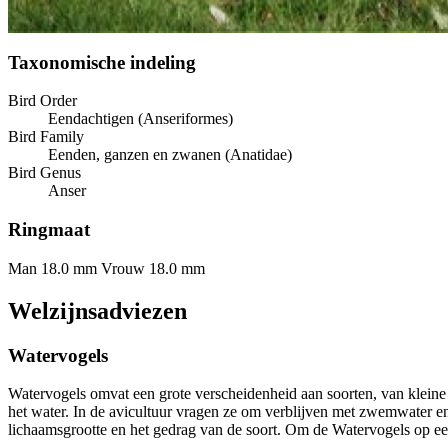
Taxonomische indeling
Bird Order
Eendachtigen (Anseriformes)
Bird Family
Eenden, ganzen en zwanen (Anatidae)
Bird Genus
Anser
Ringmaat
Man 18.0 mm
Vrouw 18.0 mm
Welzijnsadviezen
Watervogels
Watervogels omvat een grote verscheidenheid aan soorten, van kleine
het water. In de avicultuur vragen ze om verblijven met zwemwater en 
lichaamsgrootte en het gedrag van de soort. Om de Watervogels op een 