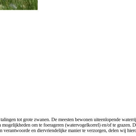
 talingen tot grote zwanen. De meesten bewonen uiteenlopende waterrij
mogelijkheden om te foerageren (watervogelkorrel) en/of te grazen. De 
verantwoorde en diervriendelijke manier te verzorgen, delen wij hieron