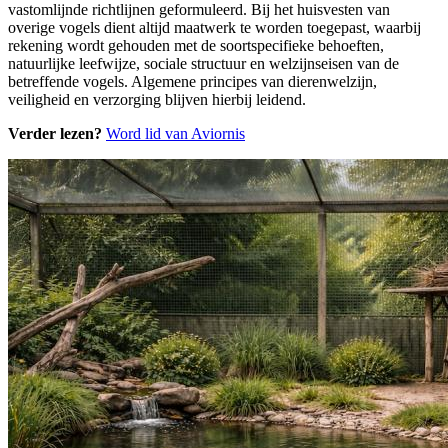
vastomlijnde richtlijnen geformuleerd. Bij het huisvesten van
overige vogels dient altijd maatwerk te worden toegepast, waarbij
rekening wordt gehouden met de soortspecifieke behoeften,
natuurlijke leefwijze, sociale structuur en welzijnseisen van de
betreffende vogels. Algemene principes van dierenwelzijn,
veiligheid en verzorging blijven hierbij leidend.
Verder lezen?
Word lid van Aviornis