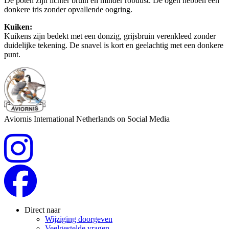
De poten zijn lichter bruin en minder robuust. De ogen hebben een
donkere iris zonder opvallende oogring.
Kuiken:
Kuikens zijn bedekt met een donzig, grijsbruin verenkleed zonder
duidelijke tekening. De snavel is kort en geelachtig met een donkere
punt.
Aviornis International Netherlands on Social Media
Direct naar
Wijziging doorgeven
Veelgestelde vragen