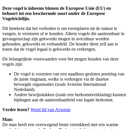
Deze vogel is inheems binnen de Europese Unie (EU) en
behoort tot een beschermde soort onder de Europese
Vogelrichtlijn.
Dit betekent dat het verboden is om exemplaren uit de natuur te
vangen, te verstoren of te houden. Alleen vogels die aantoonbaar in
gevangenschap zijn gekweekt mogen in avicultuur worden
gehouden, gekweekt en verhandeld. De houder dient zelf aan te
tonen dat de vogel legaal is gekweekt en verkregen.
De belangrijkste voorwaarden voor het mogen houden van deze
vogels zijn:
De vogel is voorzien van een naadloos gesloten pootring van
de juiste ringmaat, welke is verkregen via de daartoe
bevoegde organisaties (zoals Aviornis International
Nederland).
Andere bewijsstukken (zoals een herkomstverklaring) kunnen
bijdragen aan de aantoonbaarheid van legale herkomst.
Verder lezen?
Word lid van Aviornis
Man:
De man heeft een overwegend bruin verenkleed met een warme