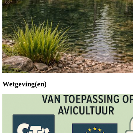
Wetgeving(en)