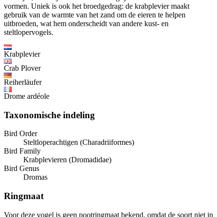
vormen. Uniek is ook het broedgedrag: de krabplevier maakt
gebruik van de warmte van het zand om de eieren te helpen
uitbroeden, wat hem onderscheidt van andere kust- en
steltlopervogels.
Krabplevier
Crab Plover
Reiherläufer
Drome ardéole
Taxonomische indeling
Bird Order
Steltloperachtigen (Charadriiformes)
Bird Family
Krabplevieren (Dromadidae)
Bird Genus
Dromas
Ringmaat
Voor deze vogel is geen pootringmaat bekend, omdat de soort niet in