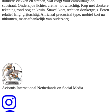
donkere vlekken en strepen, wat zorgt voor camouflage op
substraat. Onderzijde lichter, crème- tot witachtig. Kop met donkere
tekening rond oog en kruin. Snavel kort, recht en donkergrijs. Poten
relatief lang, grijsachtig. Altriciaal-precociaal type: mobiel kort na
uitkomen, maar afhankelijk van ouderzorg.
Aviornis International Netherlands on Social Media