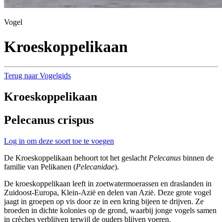
Vogel
Kroeskoppelikaan
Terug naar Vogelgids
Kroeskoppelikaan
Pelecanus crispus
Log in om deze soort toe te voegen
De Kroeskoppelikaan behoort tot het geslacht
Pelecanus
binnen de
familie van Pelikanen (
Pelecanidae
).
De kroeskoppelikaan leeft in zoetwatermoerassen en draslanden in
Zuidoost-Europa, Klein-Azië en delen van Azië. Deze grote vogel
jaagt in groepen op vis door ze in een kring bijeen te drijven. Ze
broeden in dichte kolonies op de grond, waarbij jonge vogels samen
in crèches verblijven terwijl de ouders blijven voeren.