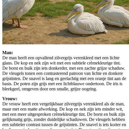
Man:
De man heeft een opvallend zilvergrijs verenkleed met een lichte
glans. De kop en nek zijn wit met een subtiele crèmekleurige tint.
De borst en buik zijn iets donkerder, met een zachte grijze schaduw.
De vleugels tonen een contrasterend patroon van lichte en donkere
grijstinten. De snavel is lang en geelachtig met een oranje tint aan de
basis. De poten zijn grijs met een lichtblauwe ondertoon. De iris is
bleekgeel, omgeven door een smalle, grijze oogring.
Vrouw:
De vrouw heeft een vergelijkbaar zilvergrijs verenkleed als de man,
maar met een matte afwerking. De kop en nek zijn iets minder wit,
met een meer uitgesproken crèmekleurige tint. De borst en buik zijn
gelijkmatig grijs, zonder duidelijke schaduwen. De vleugels hebben
een subtieler contrast tussen de grijstinten. De snavel is iets korter en