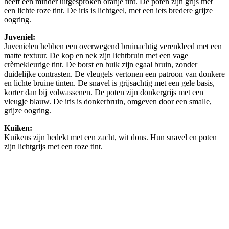
heeft een minder uitgesproken oranje tint. De poten zijn grijs met
een lichte roze tint. De iris is lichtgeel, met een iets bredere grijze
oogring.
Juveniel:
Juvenielen hebben een overwegend bruinachtig verenkleed met een
matte textuur. De kop en nek zijn lichtbruin met een vage
crèmekleurige tint. De borst en buik zijn egaal bruin, zonder
duidelijke contrasten. De vleugels vertonen een patroon van donkere
en lichte bruine tinten. De snavel is grijsachtig met een gele basis,
korter dan bij volwassenen. De poten zijn donkergrijs met een
vleugje blauw. De iris is donkerbruin, omgeven door een smalle,
grijze oogring.
Kuiken:
Kuikens zijn bedekt met een zacht, wit dons. Hun snavel en poten
zijn lichtgrijs met een roze tint.