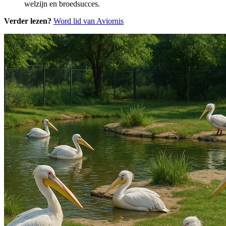
welzijn en broedsucces.
Verder lezen?
Word lid van Aviornis