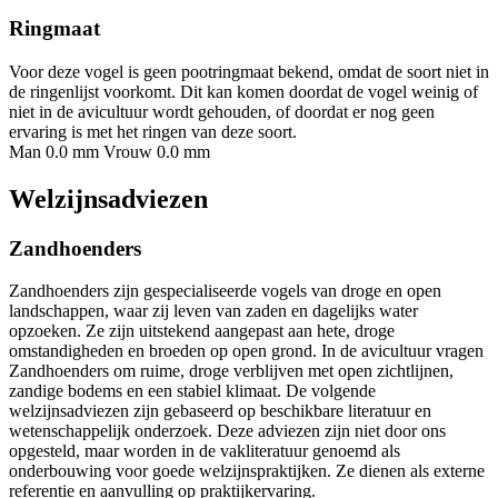
Ringmaat
Voor deze vogel is geen pootringmaat bekend, omdat de soort niet in
de ringenlijst voorkomt. Dit kan komen doordat de vogel weinig of
niet in de avicultuur wordt gehouden, of doordat er nog geen
ervaring is met het ringen van deze soort.
Man 0.0 mm
Vrouw 0.0 mm
Welzijnsadviezen
Zandhoenders
Zandhoenders zijn gespecialiseerde vogels van droge en open
landschappen, waar zij leven van zaden en dagelijks water
opzoeken. Ze zijn uitstekend aangepast aan hete, droge
omstandigheden en broeden op open grond. In de avicultuur vragen
Zandhoenders om ruime, droge verblijven met open zichtlijnen,
zandige bodems en een stabiel klimaat. De volgende
welzijnsadviezen zijn gebaseerd op beschikbare literatuur en
wetenschappelijk onderzoek. Deze adviezen zijn niet door ons
opgesteld, maar worden in de vakliteratuur genoemd als
onderbouwing voor goede welzijnspraktijken. Ze dienen als externe
referentie en aanvulling op praktijkervaring.