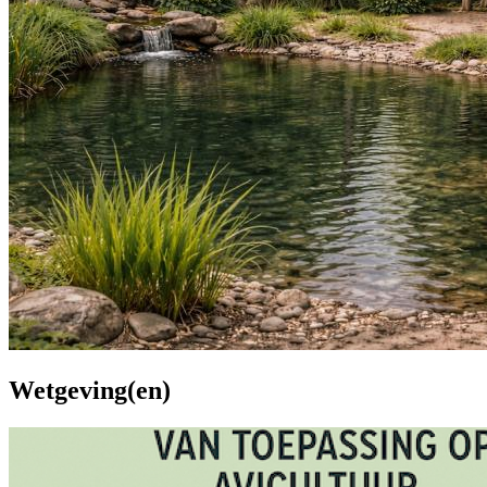
Wetgeving(en)