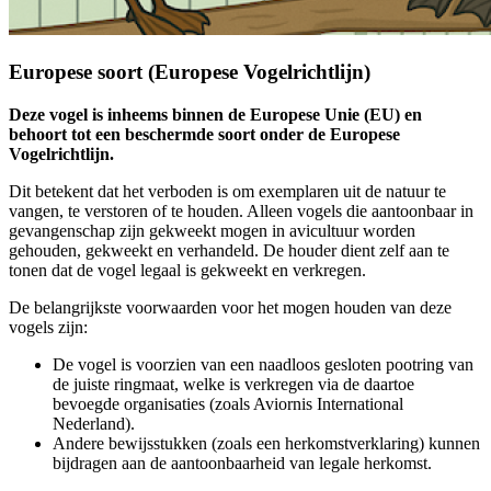
Europese soort (Europese Vogelrichtlijn)
Deze vogel is inheems binnen de Europese Unie (EU) en
behoort tot een beschermde soort onder de Europese
Vogelrichtlijn.
Dit betekent dat het verboden is om exemplaren uit de natuur te
vangen, te verstoren of te houden. Alleen vogels die aantoonbaar in
gevangenschap zijn gekweekt mogen in avicultuur worden
gehouden, gekweekt en verhandeld. De houder dient zelf aan te
tonen dat de vogel legaal is gekweekt en verkregen.
De belangrijkste voorwaarden voor het mogen houden van deze
vogels zijn:
De vogel is voorzien van een naadloos gesloten pootring van
de juiste ringmaat, welke is verkregen via de daartoe
bevoegde organisaties (zoals Aviornis International
Nederland).
Andere bewijsstukken (zoals een herkomstverklaring) kunnen
bijdragen aan de aantoonbaarheid van legale herkomst.