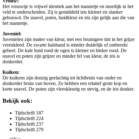
Vrouw:
Het vrouwtje is vrijwel identiek aan het mannetje en moeilijk in het
veld te onderscheiden. Zij is gemiddeld iets kleiner en slanker
gebouwd. De snavel, poten, huidkleur en iris zijn gelijk aan die van
het mannetje.
Juveniel:
Juvenielen zijn matter van kleur, met een bruinigere tint in het grijze
verenkleed. De zwarte halsband is minder duidelijk of ontbreekt
geheel. De kale huid rond de ogen is kleiner en bleker rood. De
snavel en poten zijn grijzer en minder fel van kleur, de iris is
donkerder.
Kuiken:
De kuikens zijn donzig geelachtig tot lichtbruin van onder en
donkerder bruin van boven. Ze hebben een relatief grote kop en
korte snavel. De poten zijn vleeskleurig en stevig, en de iris donker.
Bekijk ook:
Tijdschrift 187
Tijdschrift 224
Tijdschrift 237
Tijdschrift 279