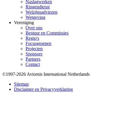
Naslagwerken
Ringendienst
Welzijnsadviezen
Wetgeving
Vereniging
Over ons
Bestuur en Commissies
Regio's
Focusgroepen
Projecten
Sponsors
Partners
Contact
©1997-2026 Aviornis International Netherlands
Bottom
Sitemap
Disclaimer en Privacyverklaring