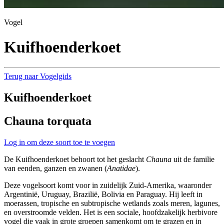
Vogel
Kuifhoenderkoet
Terug naar Vogelgids
Kuifhoenderkoet
Chauna torquata
Log in om deze soort toe te voegen
De Kuifhoenderkoet behoort tot het geslacht
Chauna
uit de familie
van eenden, ganzen en zwanen (
Anatidae
).
Deze vogelsoort komt voor in zuidelijk Zuid-Amerika, waaronder
Argentinië, Uruguay, Brazilië, Bolivia en Paraguay. Hij leeft in
moerassen, tropische en subtropische wetlands zoals meren, lagunes,
en overstroomde velden. Het is een sociale, hoofdzakelijk herbivore
vogel die vaak in grote groepen samenkomt om te grazen en in