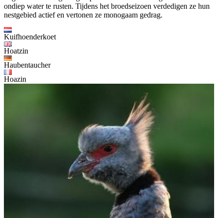
ondiep water te rusten. Tijdens het broedseizoen verdedigen ze hun
nestgebied actief en vertonen ze monogaam gedrag.
Kuifhoenderkoet
Hoatzin
Haubentaucher
Hoazin