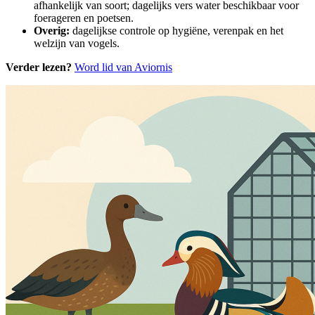
afhankelijk van soort; dagelijks vers water beschikbaar voor
foerageren en poetsen.
Overig:
dagelijkse controle op hygiëne, verenpak en het
welzijn van vogels.
Verder lezen?
Word lid van Aviornis