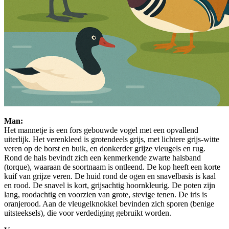
Man:
Het mannetje is een fors gebouwde vogel met een opvallend
uiterlijk. Het verenkleed is grotendeels grijs, met lichtere grijs-witte
veren op de borst en buik, en donkerder grijze vleugels en rug.
Rond de hals bevindt zich een kenmerkende zwarte halsband
(torque), waaraan de soortnaam is ontleend. De kop heeft een korte
kuif van grijze veren. De huid rond de ogen en snavelbasis is kaal
en rood. De snavel is kort, grijsachtig hoornkleurig. De poten zijn
lang, roodachtig en voorzien van grote, stevige tenen. De iris is
oranjerood. Aan de vleugelknokkel bevinden zich sporen (benige
uitsteeksels), die voor verdediging gebruikt worden.