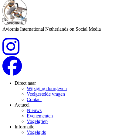
Aviornis International Netherlands on Social Media
Direct naar
Wijziging doorgeven
Veelgestelde vragen
Contact
Actueel
Nieuws
Evenementen
Vogelgriep
Informatie
Vogelgids