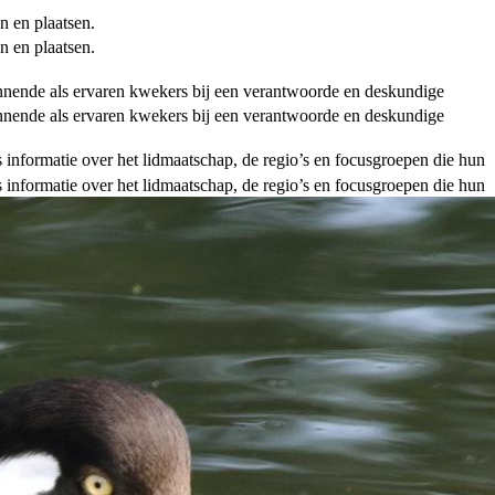
n en plaatsen.
n en plaatsen.
ginnende als ervaren kwekers bij een verantwoorde en deskundige
ginnende als ervaren kwekers bij een verantwoorde en deskundige
als informatie over het lidmaatschap, de regio’s en focusgroepen die hun
als informatie over het lidmaatschap, de regio’s en focusgroepen die hun