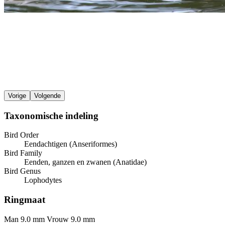
Vorige
Volgende
Taxonomische indeling
Bird Order
Eendachtigen (Anseriformes)
Bird Family
Eenden, ganzen en zwanen (Anatidae)
Bird Genus
Lophodytes
Ringmaat
Man 9.0 mm
Vrouw 9.0 mm