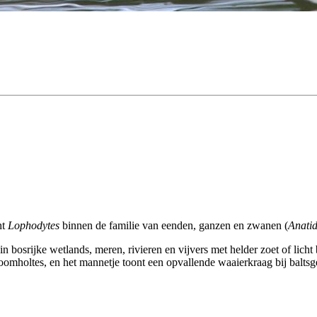
ht
Lophodytes
binnen de familie van eenden, ganzen en zwanen (
Anati
bosrijke wetlands, meren, rivieren en vijvers met helder zoet of licht b
 boomholtes, en het mannetje toont een opvallende waaierkraag bij baltsg