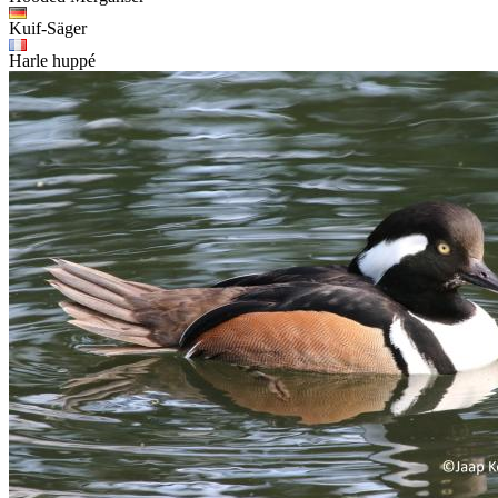
Kuif-Säger
Harle huppé