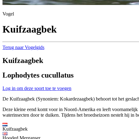
Vogel
Kuifzaagbek
Terug naar Vogelgids
Kuifzaagbek
Lophodytes cucullatus
Log in om deze soort toe te voegen
De Kuifzaagbek (Synoniem: Kokardezaagbek) behoort tot het geslac
Deze kleine eend komt voor in Noord-Amerika en leeft voornamelijk in 
waterinsecten door te duiken. Tijdens het broedseizoen nestelt hij in
Kuifzaagbek
Hooded Merganser