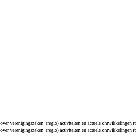
n over verenigingszaken, (regio) activiteiten en actuele ontwikkelingen
n over verenigingszaken, (regio) activiteiten en actuele ontwikkelingen