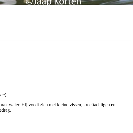
dae
).
rak water. Hij voedt zich met kleine vissen, kreeftachtigen en
edrag.