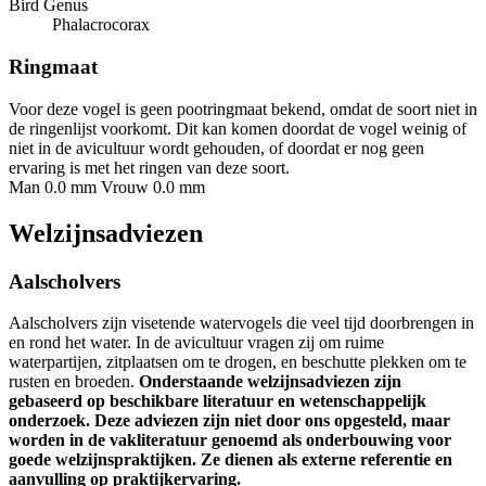
Bird Genus
Phalacrocorax
Ringmaat
Voor deze vogel is geen pootringmaat bekend, omdat de soort niet in
de ringenlijst voorkomt. Dit kan komen doordat de vogel weinig of
niet in de avicultuur wordt gehouden, of doordat er nog geen
ervaring is met het ringen van deze soort.
Man 0.0 mm
Vrouw 0.0 mm
Welzijnsadviezen
Aalscholvers
Aalscholvers zijn visetende watervogels die veel tijd doorbrengen in
en rond het water. In de avicultuur vragen zij om ruime
waterpartijen, zitplaatsen om te drogen, en beschutte plekken om te
rusten en broeden.
Onderstaande welzijnsadviezen zijn
gebaseerd op beschikbare literatuur en wetenschappelijk
onderzoek. Deze adviezen zijn niet door ons opgesteld, maar
worden in de vakliteratuur genoemd als onderbouwing voor
goede welzijnspraktijken. Ze dienen als externe referentie en
aanvulling op praktijkervaring.