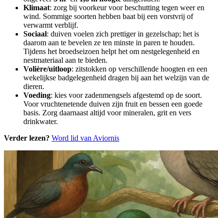
Klimaat
: zorg bij voorkeur voor beschutting tegen weer en
wind. Sommige soorten hebben baat bij een vorstvrij of
verwarmt verblijf.
Sociaal
: duiven voelen zich prettiger in gezelschap; het is
daarom aan te bevelen ze ten minste in paren te houden.
Tijdens het broedseizoen helpt het om nestgelegenheid en
nestmateriaal aan te bieden.
Volière/uitloop
: zitstokken op verschillende hoogten en een
wekelijkse badgelegenheid dragen bij aan het welzijn van de
dieren.
Voeding
: kies voor zadenmengsels afgestemd op de soort.
Voor vruchtenetende duiven zijn fruit en bessen een goede
basis. Zorg daarnaast altijd voor mineralen, grit en vers
drinkwater.
Verder lezen?
Word lid van Aviornis