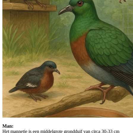
Man:
Het mannetje is een middelgrote grondduif van circa 30-33 cm