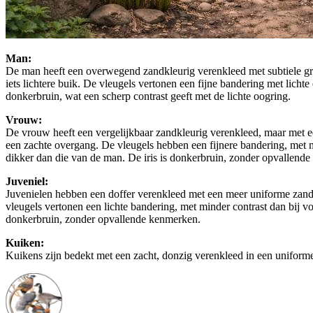
Man:
De man heeft een overwegend zandkleurig verenkleed met subtiele grijsb
iets lichtere buik. De vleugels vertonen een fijne bandering met lichte
donkerbruin, wat een scherp contrast geeft met de lichte oogring.
Vrouw:
De vrouw heeft een vergelijkbaar zandkleurig verenkleed, maar met een i
een zachte overgang. De vleugels hebben een fijnere bandering, met mi
dikker dan die van de man. De iris is donkerbruin, zonder opvallende 
Juveniel:
Juvenielen hebben een doffer verenkleed met een meer uniforme zandkl
vleugels vertonen een lichte bandering, met minder contrast dan bij vol
donkerbruin, zonder opvallende kenmerken.
Kuiken:
Kuikens zijn bedekt met een zacht, donzig verenkleed in een uniforme 