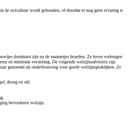
in de avicultuur wordt gehouden, of doordat er nog geen ervaring is
rouwtjes dominant zijn en de mannetjes broeden. Ze leven verborgen
odems en minimale verstoring. De volgende welzijnsadviezen zijn
ratuur genoemd als onderbouwing voor goede welzijnspraktijken. Ze
l, droog en stil.
ig.
gging bevorderen welzijn.