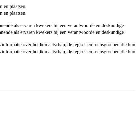
n en plaatsen.
n en plaatsen.
ginnende als ervaren kwekers bij een verantwoorde en deskundige
ginnende als ervaren kwekers bij een verantwoorde en deskundige
als informatie over het lidmaatschap, de regio’s en focusgroepen die hun
als informatie over het lidmaatschap, de regio’s en focusgroepen die hun