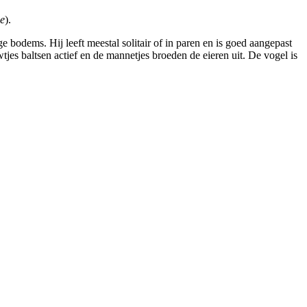
ae
).
 bodems. Hij leeft meestal solitair of in paren en is goed aangepast
jes baltsen actief en de mannetjes broeden de eieren uit. De vogel is