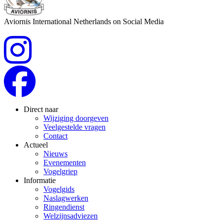
Aviornis International Netherlands on Social Media
Direct naar
Wijziging doorgeven
Veelgestelde vragen
Contact
Actueel
Nieuws
Evenementen
Vogelgriep
Informatie
Vogelgids
Naslagwerken
Ringendienst
Welzijnsadviezen