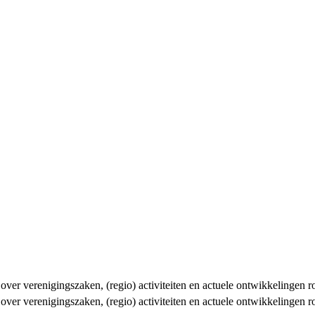
n over verenigingszaken, (regio) activiteiten en actuele ontwikkelingen
n over verenigingszaken, (regio) activiteiten en actuele ontwikkelingen