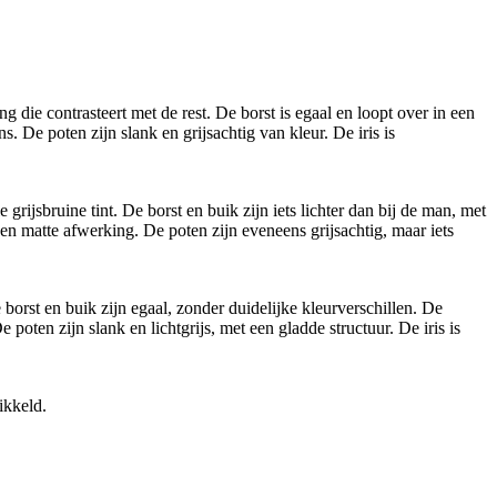
 die contrasteert met de rest. De borst is egaal en loopt over in een
s. De poten zijn slank en grijsachtig van kleur. De iris is
grijsbruine tint. De borst en buik zijn iets lichter dan bij de man, met
en matte afwerking. De poten zijn eveneens grijsachtig, maar iets
orst en buik zijn egaal, zonder duidelijke kleurverschillen. De
poten zijn slank en lichtgrijs, met een gladde structuur. De iris is
ikkeld.