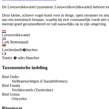
De Leeuwerikkwartel (synoniem: Leeuwerikvechtkwartel) behoort tot
Deze kleine, schuwe vogel komt voor in droge, open savannes en struik
aan een terrestrisch bestaan, waarbij hij zich voornamelijk voedt met
meestal goed gecamoufleerd en valt nauwelijks op in zijn omgeving.
Leeuwerikkwartel
Lark Buttonquail
Lerchenlaufh�hnchen
Turnix � ailes blanches
Taxonomische indeling
Bird Order
Steltloperachtigen (Charadriiformes)
Bird Family
Vechtkwartels (Turnicidae)
Bird Genus
Ortyxelos
Ringmaat