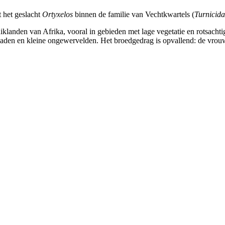
 het geslacht
Ortyxelos
binnen de familie van Vechtkwartels (
Turnicid
landen van Afrika, vooral in gebieden met lage vegetatie en rotsachtige
 zaden en kleine ongewervelden. Het broedgedrag is opvallend: de vrouwt