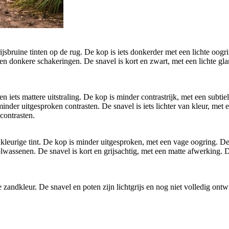
ruine tinten op de rug. De kop is iets donkerder met een lichte oogring
 en donkere schakeringen. De snavel is kort en zwart, met een lichte glan
ets mattere uitstraling. De kop is minder contrastrijk, met een subtiele 
nder uitgesproken contrasten. De snavel is iets lichter van kleur, met e
contrasten.
eurige tint. De kop is minder uitgesproken, met een vage oogring. De b
wassenen. De snavel is kort en grijsachtig, met een matte afwerking. De 
zandkleur. De snavel en poten zijn lichtgrijs en nog niet volledig ontw