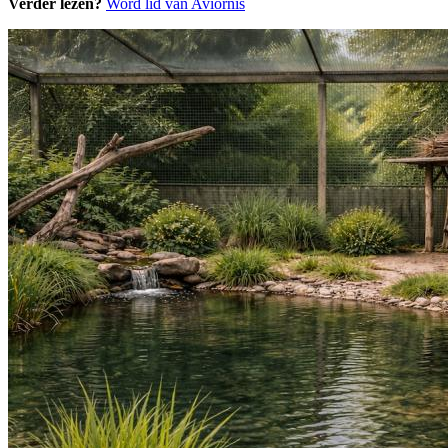
Verder lezen?
Word lid van Aviornis