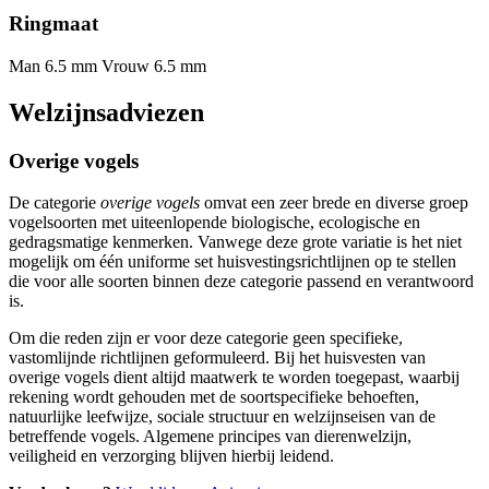
Ringmaat
Man 6.5 mm
Vrouw 6.5 mm
Welzijnsadviezen
Overige vogels
De categorie
overige vogels
omvat een zeer brede en diverse groep
vogelsoorten met uiteenlopende biologische, ecologische en
gedragsmatige kenmerken. Vanwege deze grote variatie is het niet
mogelijk om één uniforme set huisvestingsrichtlijnen op te stellen
die voor alle soorten binnen deze categorie passend en verantwoord
is.
Om die reden zijn er voor deze categorie geen specifieke,
vastomlijnde richtlijnen geformuleerd. Bij het huisvesten van
overige vogels dient altijd maatwerk te worden toegepast, waarbij
rekening wordt gehouden met de soortspecifieke behoeften,
natuurlijke leefwijze, sociale structuur en welzijnseisen van de
betreffende vogels. Algemene principes van dierenwelzijn,
veiligheid en verzorging blijven hierbij leidend.