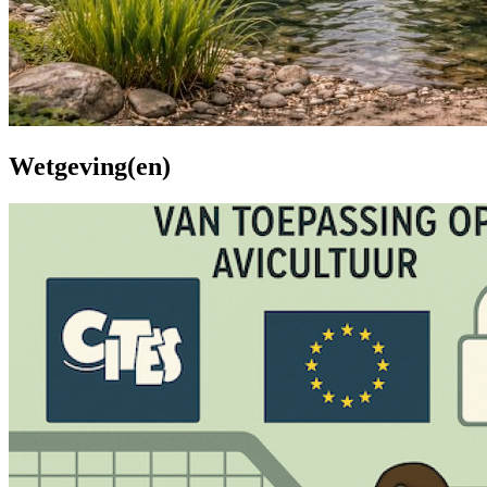
Wetgeving(en)