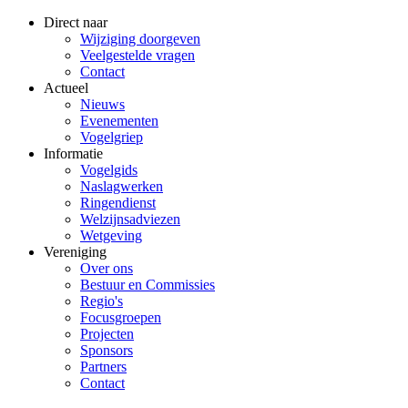
Direct naar
Wijziging doorgeven
Veelgestelde vragen
Contact
Actueel
Nieuws
Evenementen
Vogelgriep
Informatie
Vogelgids
Naslagwerken
Ringendienst
Welzijnsadviezen
Wetgeving
Vereniging
Over ons
Bestuur en Commissies
Regio's
Focusgroepen
Projecten
Sponsors
Partners
Contact