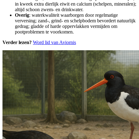
in kweek extra dierlijk eiwit en calcium (schelpen, mineralen);
altijd schoon zwem- en drinkwater.
Overig
: waterkwaliteit waarborgen door regelmatige
verversing; zand-, grind- en schelpbodem bevordert natuurlijk
gedrag; gladde of harde oppervlakken vermijden om
pootproblemen te voorkomen.
Verder lezen?
Word lid van Aviornis