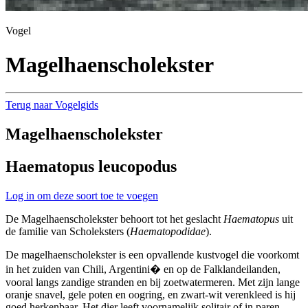
Vogel
Magelhaenscholekster
Terug naar Vogelgids
Magelhaenscholekster
Haematopus leucopodus
Log in om deze soort toe te voegen
De Magelhaenscholekster behoort tot het geslacht
Haematopus
uit
de familie van Scholeksters (
Haematopodidae
).
De magelhaenscholekster is een opvallende kustvogel die voorkomt
in het zuiden van Chili, Argentini� en op de Falklandeilanden,
vooral langs zandige stranden en bij zoetwatermeren. Met zijn lange
oranje snavel, gele poten en oogring, en zwart-wit verenkleed is hij
goed herkenbaar. Het dier leeft voornamelijk solitair of in paren,