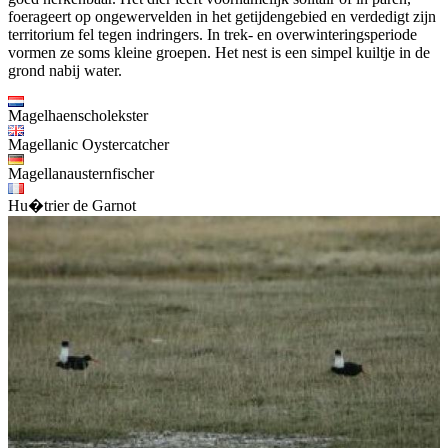
foerageert op ongewervelden in het getijdengebied en verdedigt zijn
territorium fel tegen indringers. In trek- en overwinteringsperiode
vormen ze soms kleine groepen. Het nest is een simpel kuiltje in de
grond nabij water.
Magelhaenscholekster
Magellanic Oystercatcher
Magellanausternfischer
Hu�trier de Garnot