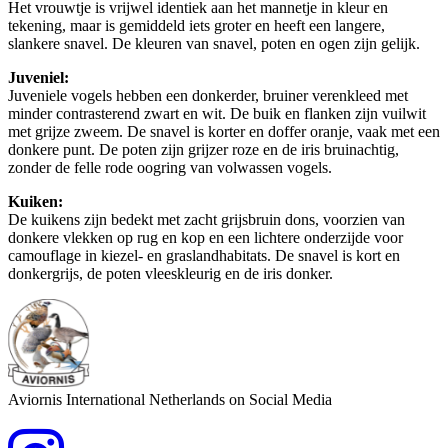
Het vrouwtje is vrijwel identiek aan het mannetje in kleur en
tekening, maar is gemiddeld iets groter en heeft een langere,
slankere snavel. De kleuren van snavel, poten en ogen zijn gelijk.
Juveniel:
Juveniele vogels hebben een donkerder, bruiner verenkleed met
minder contrasterend zwart en wit. De buik en flanken zijn vuilwit
met grijze zweem. De snavel is korter en doffer oranje, vaak met een
donkere punt. De poten zijn grijzer roze en de iris bruinachtig,
zonder de felle rode oogring van volwassen vogels.
Kuiken:
De kuikens zijn bedekt met zacht grijsbruin dons, voorzien van
donkere vlekken op rug en kop en een lichtere onderzijde voor
camouflage in kiezel- en graslandhabitats. De snavel is kort en
donkergrijs, de poten vleeskleurig en de iris donker.
Aviornis International Netherlands on Social Media