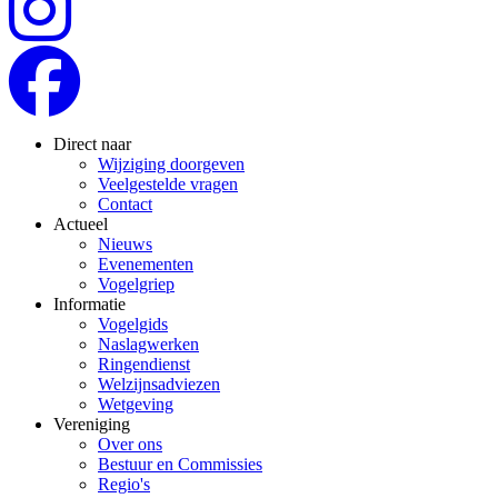
Direct naar
Wijziging doorgeven
Veelgestelde vragen
Contact
Actueel
Nieuws
Evenementen
Vogelgriep
Informatie
Vogelgids
Naslagwerken
Ringendienst
Welzijnsadviezen
Wetgeving
Vereniging
Over ons
Bestuur en Commissies
Regio's