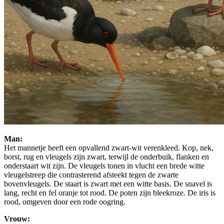
Man:
Het mannetje heeft een opvallend zwart-wit verenkleed. Kop, nek,
borst, rug en vleugels zijn zwart, terwijl de onderbuik, flanken en
onderstaart wit zijn. De vleugels tonen in vlucht een brede witte
vleugelstreep die contrasterend afsteekt tegen de zwarte
bovenvleugels. De staart is zwart met een witte basis. De snavel is
lang, recht en fel oranje tot rood. De poten zijn bleekroze. De iris is
rood, omgeven door een rode oogring.
Vrouw: