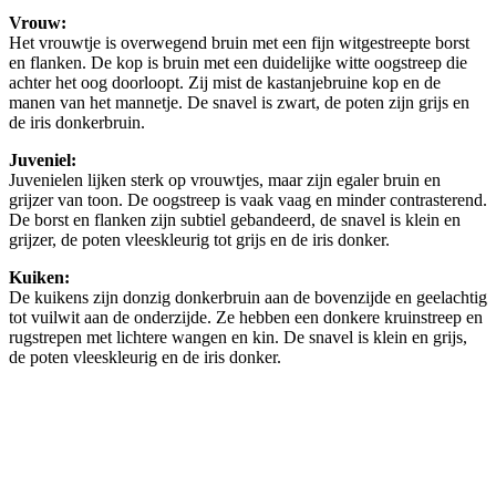
Vrouw:
Het vrouwtje is overwegend bruin met een fijn witgestreepte borst
en flanken. De kop is bruin met een duidelijke witte oogstreep die
achter het oog doorloopt. Zij mist de kastanjebruine kop en de
manen van het mannetje. De snavel is zwart, de poten zijn grijs en
de iris donkerbruin.
Juveniel:
Juvenielen lijken sterk op vrouwtjes, maar zijn egaler bruin en
grijzer van toon. De oogstreep is vaak vaag en minder contrasterend.
De borst en flanken zijn subtiel gebandeerd, de snavel is klein en
grijzer, de poten vleeskleurig tot grijs en de iris donker.
Kuiken:
De kuikens zijn donzig donkerbruin aan de bovenzijde en geelachtig
tot vuilwit aan de onderzijde. Ze hebben een donkere kruinstreep en
rugstrepen met lichtere wangen en kin. De snavel is klein en grijs,
de poten vleeskleurig en de iris donker.