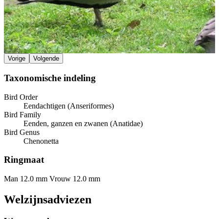
Vorige
Volgende
Taxonomische indeling
Bird Order
Eendachtigen (Anseriformes)
Bird Family
Eenden, ganzen en zwanen (Anatidae)
Bird Genus
Chenonetta
Ringmaat
Man 12.0 mm
Vrouw 12.0 mm
Welzijnsadviezen