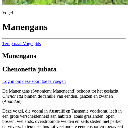
Vogel
Manengans
Terug naar Vogelgids
Manengans
Chenonetta jubata
Log in om deze soort toe te voegen
De Manengans (Synoniem: Maneneend) behoort tot het geslacht
Chenonetta
binnen de familie van eenden, ganzen en zwanen
(
Anatidae
).
Deze vogel, die vooral in Australië en Tasmanië voorkomt, leeft in
een grote verscheidenheid aan habitats, zoals graslanden, open
bossen, wetlands, overstroomde weiden en zelfs steden met parken
en vijvers. In tegenstelling tot veel andere eendensoorten foerageert