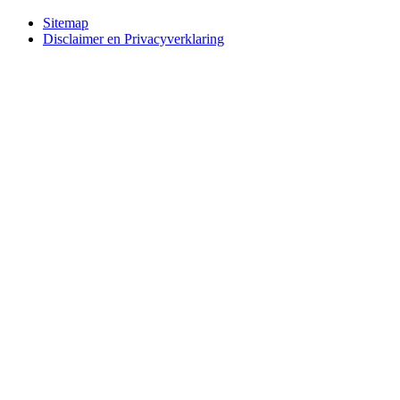
Bottom
Sitemap
Disclaimer en Privacyverklaring