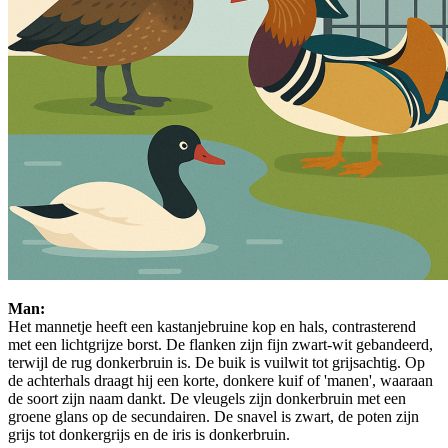
Man:
Het mannetje heeft een kastanjebruine kop en hals, contrasterend
met een lichtgrijze borst. De flanken zijn fijn zwart-wit gebandeerd,
terwijl de rug donkerbruin is. De buik is vuilwit tot grijsachtig. Op
de achterhals draagt hij een korte, donkere kuif of 'manen', waaraan
de soort zijn naam dankt. De vleugels zijn donkerbruin met een
groene glans op de secundairen. De snavel is zwart, de poten zijn
grijs tot donkergrijs en de iris is donkerbruin.