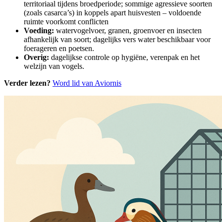
territoriaal tijdens broedperiode; sommige agressieve soorten
(zoals casarca’s) in koppels apart huisvesten – voldoende
ruimte voorkomt conflicten
Voeding:
watervogelvoer, granen, groenvoer en insecten
afhankelijk van soort; dagelijks vers water beschikbaar voor
foerageren en poetsen.
Overig:
dagelijkse controle op hygiëne, verenpak en het
welzijn van vogels.
Verder lezen?
Word lid van Aviornis