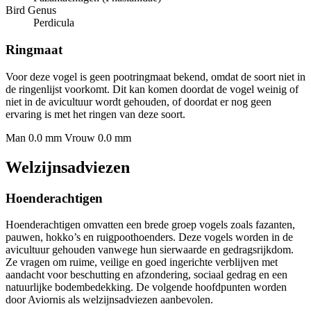
Bird Genus
Perdicula
Ringmaat
Voor deze vogel is geen pootringmaat bekend, omdat de soort niet in
de ringenlijst voorkomt. Dit kan komen doordat de vogel weinig of
niet in de avicultuur wordt gehouden, of doordat er nog geen
ervaring is met het ringen van deze soort.
Man 0.0 mm
Vrouw 0.0 mm
Welzijnsadviezen
Hoenderachtigen
Hoenderachtigen omvatten een brede groep vogels zoals fazanten,
pauwen, hokko’s en ruigpoothoenders. Deze vogels worden in de
avicultuur gehouden vanwege hun sierwaarde en gedragsrijkdom.
Ze vragen om ruime, veilige en goed ingerichte verblijven met
aandacht voor beschutting en afzondering, sociaal gedrag en een
natuurlijke bodembedekking. De volgende hoofdpunten worden
door Aviornis als welzijnsadviezen aanbevolen.