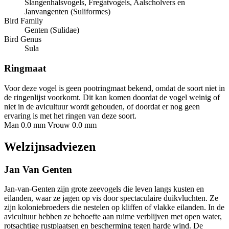
Slangenhalsvogels, Fregatvogels, Aalscholvers en
Janvangenten (Suliformes)
Bird Family
Genten (Sulidae)
Bird Genus
Sula
Ringmaat
Voor deze vogel is geen pootringmaat bekend, omdat de soort niet in
de ringenlijst voorkomt. Dit kan komen doordat de vogel weinig of
niet in de avicultuur wordt gehouden, of doordat er nog geen
ervaring is met het ringen van deze soort.
Man 0.0 mm
Vrouw 0.0 mm
Welzijnsadviezen
Jan Van Genten
Jan-van-Genten zijn grote zeevogels die leven langs kusten en
eilanden, waar ze jagen op vis door spectaculaire duikvluchten. Ze
zijn koloniebroeders die nestelen op kliffen of vlakke eilanden. In de
avicultuur hebben ze behoefte aan ruime verblijven met open water,
rotsachtige rustplaatsen en bescherming tegen harde wind. De