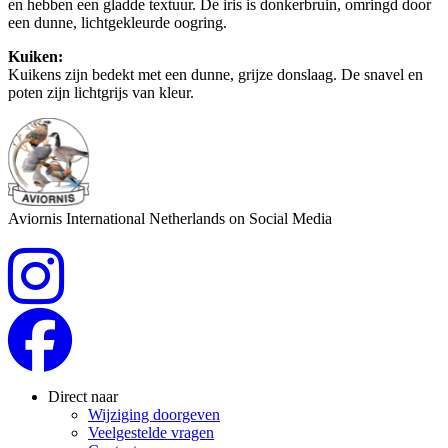
en hebben een gladde textuur. De iris is donkerbruin, omringd door
een dunne, lichtgekleurde oogring.
Kuiken:
Kuikens zijn bedekt met een dunne, grijze donslaag. De snavel en
poten zijn lichtgrijs van kleur.
Aviornis International Netherlands on Social Media
Direct naar
Wijziging doorgeven
Veelgestelde vragen