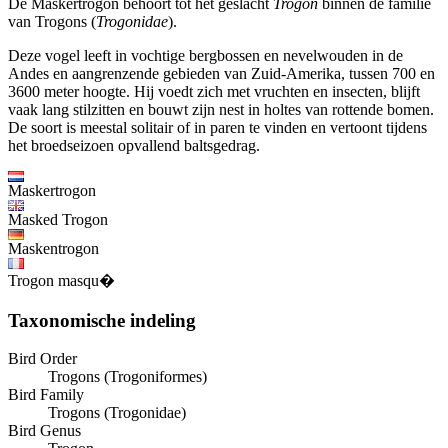
De Maskertrogon behoort tot het geslacht
Trogon
binnen de familie
van Trogons (
Trogonidae
).
Deze vogel leeft in vochtige bergbossen en nevelwouden in de
Andes en aangrenzende gebieden van Zuid-Amerika, tussen 700 en
3600 meter hoogte. Hij voedt zich met vruchten en insecten, blijft
vaak lang stilzitten en bouwt zijn nest in holtes van rottende bomen.
De soort is meestal solitair of in paren te vinden en vertoont tijdens
het broedseizoen opvallend baltsgedrag.
Maskertrogon
Masked Trogon
Maskentrogon
Trogon masqu�
Taxonomische indeling
Bird Order
Trogons (Trogoniformes)
Bird Family
Trogons (Trogonidae)
Bird Genus