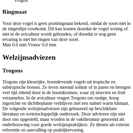
Trogon
Ringmaat
Voor deze vogel is geen pootringmaat bekend, omdat de soort niet in
de ringenlijst voorkomt. Dit kan komen doordat de vogel weinig of
niet in de avicultuur wordt gehouden, of doordat er nog geen
ervaring is met het ringen van deze soort.
Man 0.0 mm
Vrouw 0.0 mm
Welzijnsadviezen
Trogons
Trogons zijn kleurrijke, boomlevende vogels uit tropische en
subtropische bossen. Ze leven meestal solitair of in paren en brengen
veel tijd zittend door in de boomkruinen, waar zij insecten en fruit
verzamelen. In de avicultuur vragen Trogons om rustige, hoog
ingerichte en dichtbeplante verblijven met een stabiel warm klimaat.
De volgende welzijnsadviezen zijn gebaseerd op beschikbare
literatuur en wetenschappelijk onderzoek. Deze adviezen zijn niet
door ons opgesteld, maar worden in de vakliteratuur genoemd als
onderbouwing voor goede welzijnspraktijken. Ze dienen als externe
referentie en aanvulling op praktijkervaring.