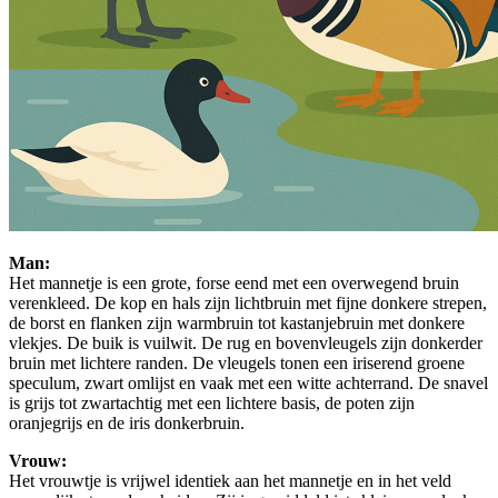
Man:
Het mannetje is een grote, forse eend met een overwegend bruin
verenkleed. De kop en hals zijn lichtbruin met fijne donkere strepen,
de borst en flanken zijn warmbruin tot kastanjebruin met donkere
vlekjes. De buik is vuilwit. De rug en bovenvleugels zijn donkerder
bruin met lichtere randen. De vleugels tonen een iriserend groene
speculum, zwart omlijst en vaak met een witte achterrand. De snavel
is grijs tot zwartachtig met een lichtere basis, de poten zijn
oranjegrijs en de iris donkerbruin.
Vrouw:
Het vrouwtje is vrijwel identiek aan het mannetje en in het veld