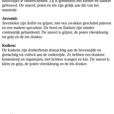
nauwelijks te onderscheiden. Zij is gemiddeld iets kleiner en slanker
gebouwd. De snavel, poten en iris zijn gelijk aan die van het
mannetje.
Juveniel:
Juvenielen zijn doffer en grijzer, met een zwakker geschubd patroon
en een mattere speculum. De borst en flanken zijn minder
contrastrijk gebandeerd. De snavel is grijzer, de poten vleeskleurig
tot grijs en de iris donker.
Kuiken:
De kuikens zijn donkerbruin donsachtig aan de bovenzijde en
geelachtig tot vuilwit aan de onderzijde. Ze hebben een donkere
kruinstreep en rugstrepen, met lichtere wangen en kin. De snavel is
klein en grijs, de poten vleeskleurig en de iris donker.