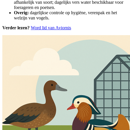
afhankelijk van soort; dagelijks vers water beschikbaar voor
foerageren en poetsen.
Overig:
dagelijkse controle op hygiëne, verenpak en het
welzijn van vogels.
Verder lezen?
Word lid van Aviornis