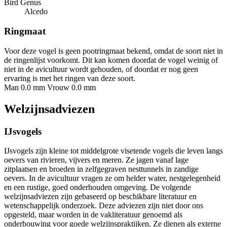
Bird Genus
Alcedo
Ringmaat
Voor deze vogel is geen pootringmaat bekend, omdat de soort niet in
de ringenlijst voorkomt. Dit kan komen doordat de vogel weinig of
niet in de avicultuur wordt gehouden, of doordat er nog geen
ervaring is met het ringen van deze soort.
Man 0.0 mm
Vrouw 0.0 mm
Welzijnsadviezen
IJsvogels
IJsvogels zijn kleine tot middelgrote visetende vogels die leven langs
oevers van rivieren, vijvers en meren. Ze jagen vanaf lage
zitplaatsen en broeden in zelfgegraven nesttunnels in zandige
oevers. In de avicultuur vragen ze om helder water, nestgelegenheid
en een rustige, goed onderhouden omgeving. De volgende
welzijnsadviezen zijn gebaseerd op beschikbare literatuur en
wetenschappelijk onderzoek. Deze adviezen zijn niet door ons
opgesteld, maar worden in de vakliteratuur genoemd als
onderbouwing voor goede welzijnspraktijken. Ze dienen als externe