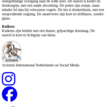
onregelmatige overgang naar de witte keel. De snavel is korter en
donkergrijs, met een matte afwerking. De poten zijn oranje, maar
minder fel dan bij volwassen vogels. De iris is donkerbruin, met een
onopvallende oogring. De staartveren zijn kort en dofblauw, zonder
glans.
Kuiken:
Kuikens zijn bedekt met een dunne, grijsachtige donslaag. De
snavel is kort en lichtgrijs van kleur.
Aviornis International Netherlands on Social Media