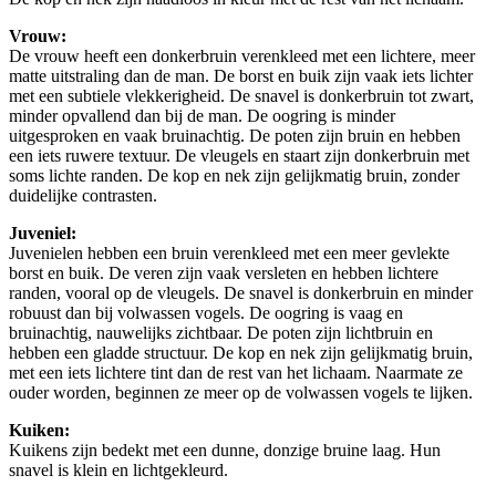
Vrouw:
De vrouw heeft een donkerbruin verenkleed met een lichtere, meer
matte uitstraling dan de man. De borst en buik zijn vaak iets lichter
met een subtiele vlekkerigheid. De snavel is donkerbruin tot zwart,
minder opvallend dan bij de man. De oogring is minder
uitgesproken en vaak bruinachtig. De poten zijn bruin en hebben
een iets ruwere textuur. De vleugels en staart zijn donkerbruin met
soms lichte randen. De kop en nek zijn gelijkmatig bruin, zonder
duidelijke contrasten.
Juveniel:
Juvenielen hebben een bruin verenkleed met een meer gevlekte
borst en buik. De veren zijn vaak versleten en hebben lichtere
randen, vooral op de vleugels. De snavel is donkerbruin en minder
robuust dan bij volwassen vogels. De oogring is vaag en
bruinachtig, nauwelijks zichtbaar. De poten zijn lichtbruin en
hebben een gladde structuur. De kop en nek zijn gelijkmatig bruin,
met een iets lichtere tint dan de rest van het lichaam. Naarmate ze
ouder worden, beginnen ze meer op de volwassen vogels te lijken.
Kuiken:
Kuikens zijn bedekt met een dunne, donzige bruine laag. Hun
snavel is klein en lichtgekleurd.