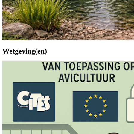
Wetgeving(en)