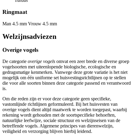
Turdus
Ringmaat
Man 4.5 mm
Vrouw 4.5 mm
Welzijnsadviezen
Overige vogels
De categorie
overige vogels
omvat een zeer brede en diverse groep
vogelsoorten met uiteenlopende biologische, ecologische en
gedragsmatige kenmerken. Vanwege deze grote variatie is het niet
mogelijk om één uniforme set huisvestingsrichtlijnen op te stellen
die voor alle soorten binnen deze categorie passend en verantwoord
is.
Om die reden zijn er voor deze categorie geen specifieke,
vastomlijnde richtlijnen geformuleerd. Bij het huisvesten van
overige vogels dient altijd maatwerk te worden toegepast, waarbij
rekening wordt gehouden met de soortspecifieke behoeften,
natuurlijke leefwijze, sociale structuur en welzijnseisen van de
betreffende vogels. Algemene principes van dierenwelzijn,
veiligheid en verzorging blijven hierbij leidend.