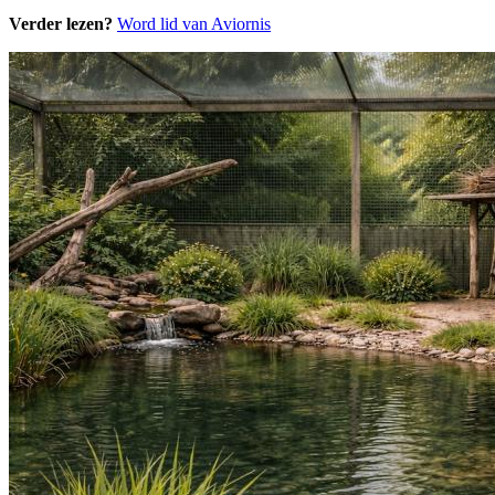
Verder lezen?
Word lid van Aviornis