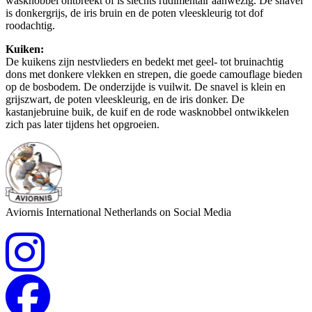
wasknobbel ontbreekt of is slechts rudimentair aanwezig. De snavel
is donkergrijs, de iris bruin en de poten vleeskleurig tot dof
roodachtig.
Kuiken:
De kuikens zijn nestvlieders en bedekt met geel- tot bruinachtig
dons met donkere vlekken en strepen, die goede camouflage bieden
op de bosbodem. De onderzijde is vuilwit. De snavel is klein en
grijszwart, de poten vleeskleurig, en de iris donker. De
kastanjebruine buik, de kuif en de rode wasknobbel ontwikkelen
zich pas later tijdens het opgroeien.
Aviornis International Netherlands on Social Media