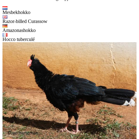
Mesbekhokko
Razor-billed Curassow
Amazonashokko
Hocco tuberculé