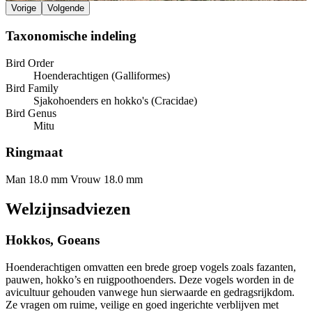
Vorige
Volgende
Taxonomische indeling
Bird Order
Hoenderachtigen (Galliformes)
Bird Family
Sjakohoenders en hokko's (Cracidae)
Bird Genus
Mitu
Ringmaat
Man 18.0 mm
Vrouw 18.0 mm
Welzijnsadviezen
Hokkos, Goeans
Hoenderachtigen omvatten een brede groep vogels zoals fazanten,
pauwen, hokko’s en ruigpoothoenders. Deze vogels worden in de
avicultuur gehouden vanwege hun sierwaarde en gedragsrijkdom.
Ze vragen om ruime, veilige en goed ingerichte verblijven met