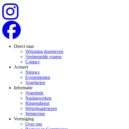
Direct naar
Wijziging doorgeven
Veelgestelde vragen
Contact
Actueel
Nieuws
Evenementen
Vogelgriep
Informatie
Vogelgids
Naslagwerken
Ringendienst
Welzijnsadviezen
Wetgeving
Vereniging
Over ons