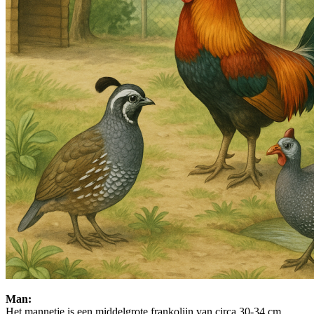
Man:
Het mannetje is een middelgrote frankolijn van circa 30-34 cm