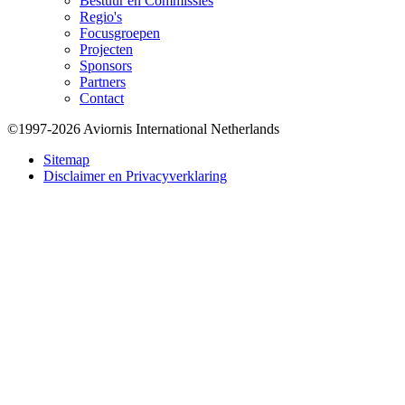
Bestuur en Commissies
Regio's
Focusgroepen
Projecten
Sponsors
Partners
Contact
©1997-2026 Aviornis International Netherlands
Bottom
Sitemap
Disclaimer en Privacyverklaring