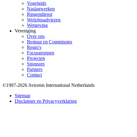
Vogelgids
Naslagwerken
Ringendienst
Welzijnsadviezen
Wetgeving
Vereniging
Over ons
Bestuur en Commissies
Regio's
Focusgroepen
Projecten
Sponsors
Partners
Contact
©1997-2026 Aviornis International Netherlands
Bottom
Sitemap
Disclaimer en Privacyverklaring