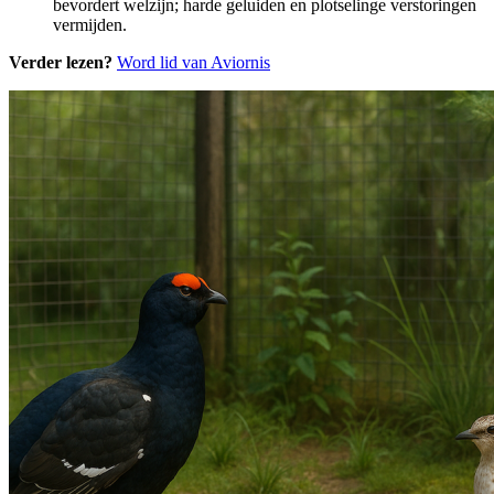
bevordert welzijn; harde geluiden en plotselinge verstoringen
vermijden.
Verder lezen?
Word lid van Aviornis