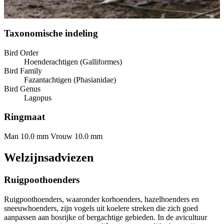
Taxonomische indeling
Bird Order
Hoenderachtigen (Galliformes)
Bird Family
Fazantachtigen (Phasianidae)
Bird Genus
Lagopus
Ringmaat
Man 10.0 mm
Vrouw 10.0 mm
Welzijnsadviezen
Ruigpoothoenders
Ruigpoothoenders, waaronder korhoenders, hazelhoenders en
sneeuwhoenders, zijn vogels uit koelere streken die zich goed
aanpassen aan bosrijke of bergachtige gebieden. In de avicultuur