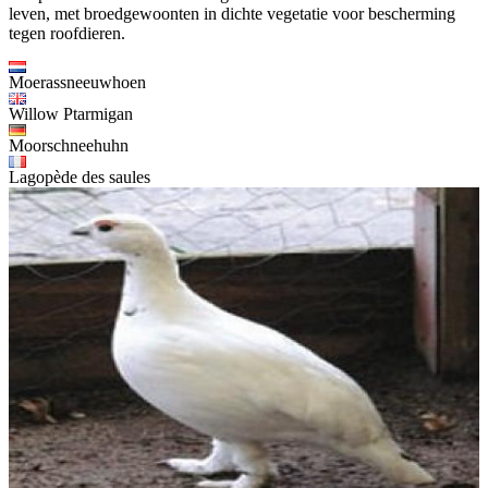
leven, met broedgewoonten in dichte vegetatie voor bescherming
tegen roofdieren.
Moerassneeuwhoen
Willow Ptarmigan
Moorschneehuhn
Lagopède des saules