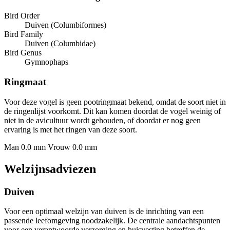
Bird Order
Duiven (Columbiformes)
Bird Family
Duiven (Columbidae)
Bird Genus
Gymnophaps
Ringmaat
Voor deze vogel is geen pootringmaat bekend, omdat de soort niet in
de ringenlijst voorkomt. Dit kan komen doordat de vogel weinig of
niet in de avicultuur wordt gehouden, of doordat er nog geen
ervaring is met het ringen van deze soort.
Man 0.0 mm
Vrouw 0.0 mm
Welzijnsadviezen
Duiven
Voor een optimaal welzijn van duiven is de inrichting van een
passende leefomgeving noodzakelijk. De centrale aandachtspunten
voor een verantwoorde verzorging en huisvesting betreffen de