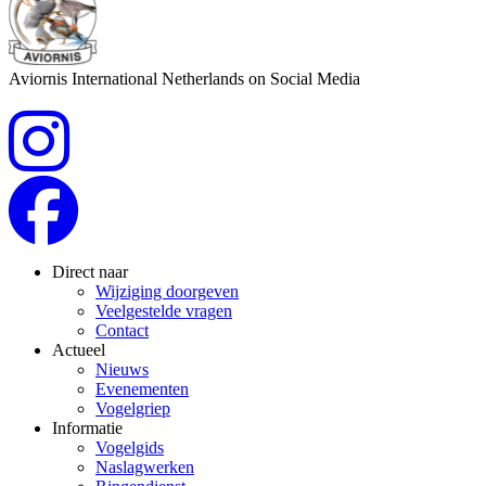
Aviornis International Netherlands on Social Media
Direct naar
Wijziging doorgeven
Veelgestelde vragen
Contact
Actueel
Nieuws
Evenementen
Vogelgriep
Informatie
Vogelgids
Naslagwerken