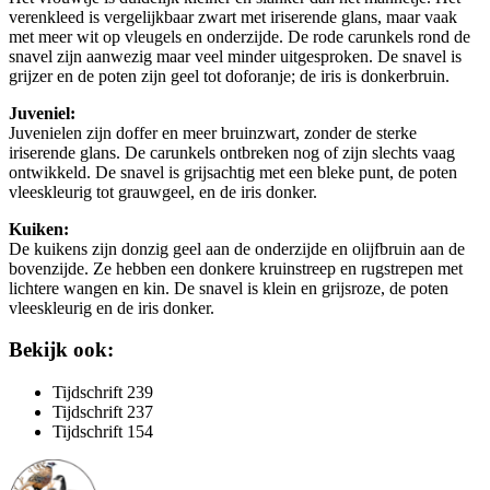
verenkleed is vergelijkbaar zwart met iriserende glans, maar vaak
met meer wit op vleugels en onderzijde. De rode carunkels rond de
snavel zijn aanwezig maar veel minder uitgesproken. De snavel is
grijzer en de poten zijn geel tot doforanje; de iris is donkerbruin.
Juveniel:
Juvenielen zijn doffer en meer bruinzwart, zonder de sterke
iriserende glans. De carunkels ontbreken nog of zijn slechts vaag
ontwikkeld. De snavel is grijsachtig met een bleke punt, de poten
vleeskleurig tot grauwgeel, en de iris donker.
Kuiken:
De kuikens zijn donzig geel aan de onderzijde en olijfbruin aan de
bovenzijde. Ze hebben een donkere kruinstreep en rugstrepen met
lichtere wangen en kin. De snavel is klein en grijsroze, de poten
vleeskleurig en de iris donker.
Bekijk ook:
Tijdschrift 239
Tijdschrift 237
Tijdschrift 154