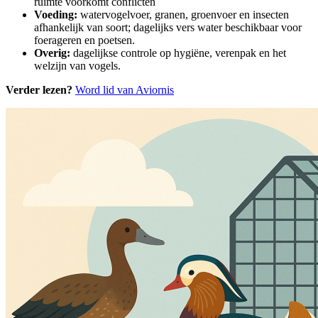
ruimte voorkomt conflicten
Voeding:
watervogelvoer, granen, groenvoer en insecten
afhankelijk van soort; dagelijks vers water beschikbaar voor
foerageren en poetsen.
Overig:
dagelijkse controle op hygiëne, verenpak en het
welzijn van vogels.
Verder lezen?
Word lid van Aviornis