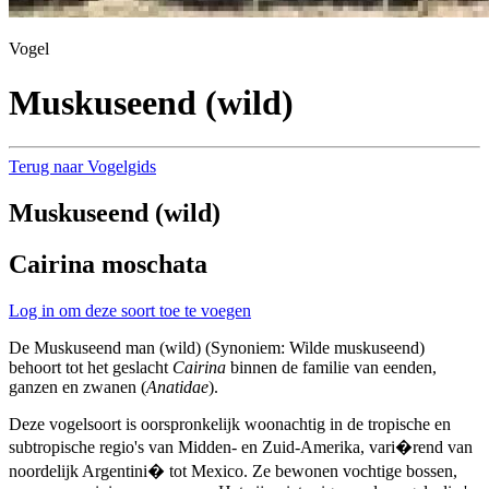
Vogel
Muskuseend (wild)
Terug naar Vogelgids
Muskuseend (wild)
Cairina moschata
Log in om deze soort toe te voegen
De Muskuseend man (wild) (Synoniem: Wilde muskuseend)
behoort tot het geslacht
Cairina
binnen de familie van eenden,
ganzen en zwanen (
Anatidae
).
Deze vogelsoort is oorspronkelijk woonachtig in de tropische en
subtropische regio's van Midden- en Zuid-Amerika, vari�rend van
noordelijk Argentini� tot Mexico. Ze bewonen vochtige bossen,